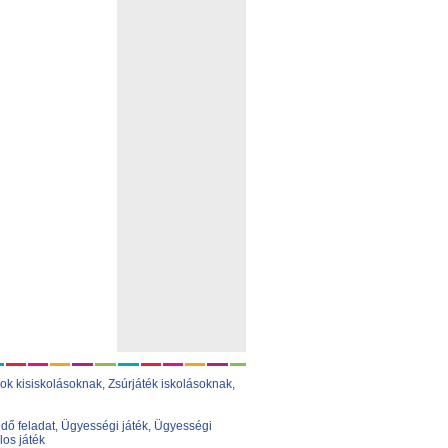
ok kisiskolásoknak,
Zsúrjáték iskolásoknak
,
dő feladat
,
Ügyességi játék
,
Ügyességi
los játék