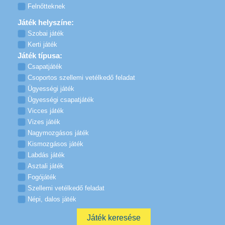
Felnőtteknek
Játék helyszíne:
Szobai játék
Kerti játék
Játék típusa:
Csapatjáték
Csoportos szellemi vetélkedő feladat
Ügyességi játék
Ügyességi csapatjáték
Vicces játék
Vizes játék
Nagymozgásos játék
Kismozgásos játék
Labdás játék
Asztali játék
Fogójáték
Szellemi vetélkedő feladat
Népi, dalos játék