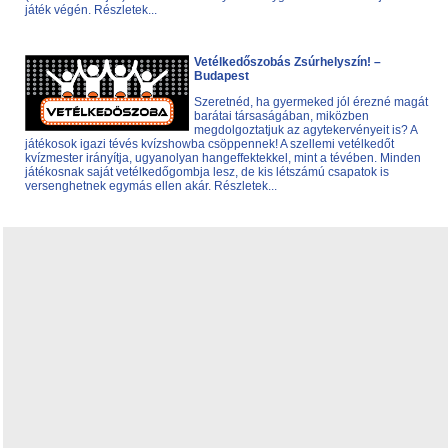
játék végén.
Részletek...
Vetélkedőszobás Zsúrhelyszín! –
Budapest
Szeretnéd, ha gyermeked jól érezné magát
barátai társaságában, miközben
megdolgoztatjuk az agytekervényeit is? A
játékosok igazi tévés kvízshowba csöppennek! A szellemi vetélkedőt
kvízmester irányítja, ugyanolyan hangeffektekkel, mint a tévében. Minden
játékosnak saját vetélkedőgombja lesz, de kis létszámú csapatok is
versenghetnek egymás ellen akár.
Részletek...