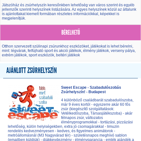
Játszóház és zsúrhelyszín kereső
nkben lehetőség van város szerint és egyéb
jellemzők szerinti helyszínek listázására. Az egyes helyszínek közül az általunk
is ajánlottakat kiemelt formában részletes információkkal, képekkel is
megjelenítjük.
BÉRELHETŐ
Otthon szervezett szülinapi zsúrunkhoz eszközöket, játékokat is lehet bérelni,
mint: légvárak, felfújható sport és akció játékok, élmény játékok, verseny pálya,
extrém játékok, sport eszközök, beltéri játékok
AJÁNLOTT ZSÚRHELYSZÍN
Sweet Escape - Szabadulószobás
Zsúrhelyszín! - Budapest
4 különböző családbarát szabadulószoba,
már 9 éves kortól - egyszerre akár 60 fős
zsúr (kiegészítő szolgáltatások:
Vetélkedőszoba, Társasjátékszoba) - akár
félnapos zsúr, változatos
élményprogramokkal - tortázási, pizzázási
lehetőség, külön helyiségekben, extra jó csomagárakkal - limuzin
rendelés kedvezményesen - kedves, és figyelmes animátorok -
metróállomásnál (M3 Nagyvárad tér) - születésnapos meghívó sablon
(emailben küldjük) - diákkevdezmény - élménygarancia - emlék ajándék a