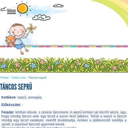
-
-
Táncos seprű
Főoldal
Találati lista
TÁNCOS SEPRŰ
Kellékek
: seprű, zenegép.
Előkészület
: -
Feladat
: körben állunk, s zenére táncolunk. A seprű körben jár kézről kézre, úgy,
hogy mindig táncol vele egy kicsit a soron lévő játékos. Tehát a seprű is táncol
mindig egy kicsit valakivel, mielőtt továbbadja. Amikor a játékvezető leállítja a
zenét, a seprűvel táncoló gyermek kiesik.