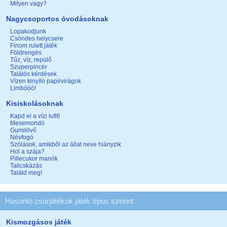
Milyen vagy?
Nagycsoportos óvodásoknak
Lopakodjunk
Csöndes helycsere
Finom rulett játék
Földrengés
Tűz, víz, repülő
Szuperpincér
Találós kérdések
Vízen kinyíló papírvirágok
Limbóóó!
Kisiskolásoknak
Kapd el a vízi lufit!
Mesemondó
Gumilövő
Névfogó
Szólások, amikből az állat neve hiányzik
Hol a szája?
Pillecukor manók
Talicskázás
Találd meg!
Hasonló zsúrjátékok játék típus szerint
Kismozgásos játék