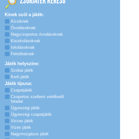
ZSÚRJÁTÉK KERESŐ
Kinek szól a játék:
Kicsiknek
Óvodásoknak
Nagycsoportos óvodásoknak
Kisiskolásoknak
Iskolásoknak
Felnőtteknek
Játék helyszíne:
Szobai játék
Kerti játék
Játék típusa:
Csapatjáték
Csoportos szellemi vetélkedő
feladat
Ügyességi játék
Ügyességi csapatjáték
Vicces játék
Vizes játék
Nagymozgásos játék