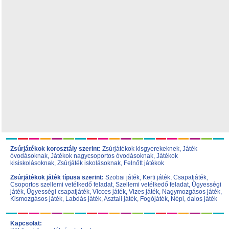
Zsúrjátékok korosztály szerint:
Zsúrjátékok kisgyerekeknek
,
Játék
óvodásoknak
,
Játékok nagycsoportos óvodásoknak
,
Játékok
kisiskolásoknak,
Zsúrjáték iskolásoknak
,
Felnőtt játékok
Zsúrjátékok játék típusa szerint:
Szobai játék
,
Kerti játék
,
Csapatjáték
,
Csoportos szellemi vetélkedő feladat
,
Szellemi vetélkedő feladat
,
Ügyességi
játék
,
Ügyességi csapatjáték
,
Vicces játék
,
Vizes játék
,
Nagymozgásos játék
,
Kismozgásos játék
,
Labdás játék
,
Asztali játék
,
Fogójáték
,
Népi, dalos játék
Kapcsolat: