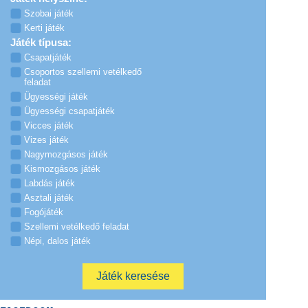
Szobai játék
Kerti játék
Játék típusa:
Csapatjáték
Csoportos szellemi vetélkedő
feladat
Ügyességi játék
Ügyességi csapatjáték
Vicces játék
Vizes játék
Nagymozgásos játék
Kismozgásos játék
Labdás játék
Asztali játék
Fogójáték
Szellemi vetélkedő feladat
Népi, dalos játék