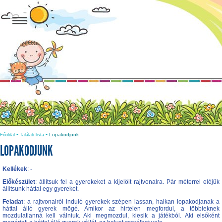
-
-
Lopakodjunk
Főoldal
Találati lista
LOPAKODJUNK
Kellékek
: -
Előkészület
: állítsuk fel a gyerekeket a kijelölt rajtvonalra. Pár méterrel eléjük
állítsunk háttal egy gyereket.
Feladat
: a rajtvonalról induló gyerekek szépen lassan, halkan lopakodjanak a
háttal álló gyerek mögé. Amikor az hirtelen megfordul, a többieknek
mozdulatlanná kell válniuk. Aki megmozdul, kiesik a játékból. Aki elsőként