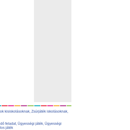
ok kisiskolásoknak,
Zsúrjáték iskolásoknak
,
dő feladat
,
Ügyességi játék
,
Ügyességi
los játék