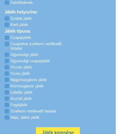
Felnőtteknek
Játék helyszíne:
Szobai játék
Kerti játék
Játék típusa:
Csapatjáték
Csoportos szellemi vetélkedő
feladat
Ügyességi játék
Ügyességi csapatjáték
Vicces játék
Vizes játék
Nagymozgásos játék
Kismozgásos játék
Labdás játék
Asztali játék
Fogójáték
Szellemi vetélkedő feladat
Népi, dalos játék