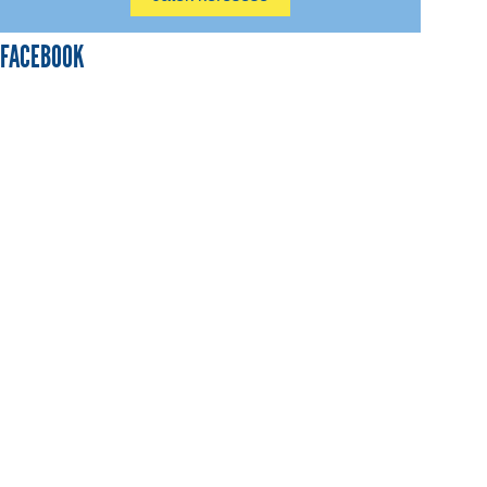
FACEBOOK