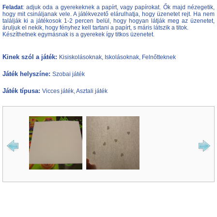
Feladat
: adjuk oda a gyerekeknek a papírt, vagy papírokat. Ők majd nézegetik,
hogy mit csináljanak vele. A játékvezető elárulhatja, hogy üzenetet rejt. Ha nem
találják ki a játékosok 1-2 percen belül, hogy hogyan látják meg az üzenetet,
áruljuk el nekik, hogy fényhez kell tartani a papírt, s máris látszik a titok.
Készíthetnek egymásnak is a gyerekek így titkos üzenetet.
Kinek szól a játék:
Kisiskolásoknak, Iskolásoknak, Felnőtteknek
Játék helyszíne:
Szobai játék
Játék típusa:
Vicces játék, Asztali játék