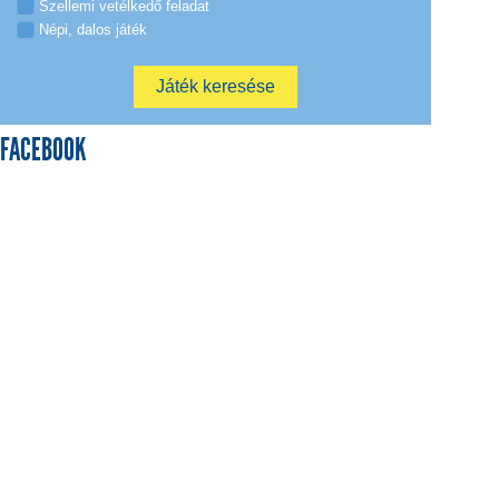
Szellemi vetélkedő feladat
Népi, dalos játék
FACEBOOK