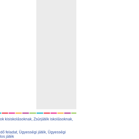
ok kisiskolásoknak,
Zsúrjáték iskolásoknak
,
dő feladat
,
Ügyességi játék
,
Ügyességi
los játék