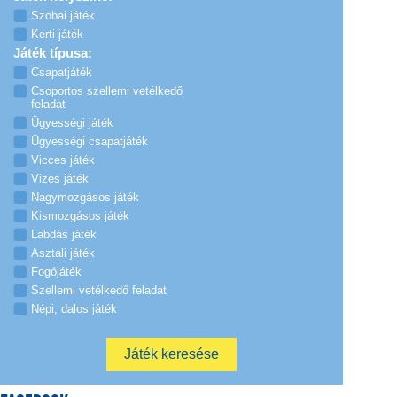
Szobai játék
Kerti játék
Játék típusa:
Csapatjáték
Csoportos szellemi vetélkedő
feladat
Ügyességi játék
Ügyességi csapatjáték
Vicces játék
Vizes játék
Nagymozgásos játék
Kismozgásos játék
Labdás játék
Asztali játék
Fogójáték
Szellemi vetélkedő feladat
Népi, dalos játék