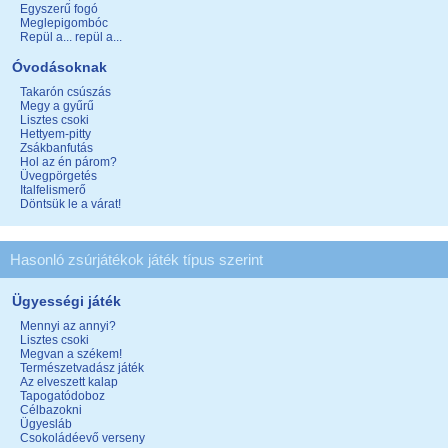
Egyszerű fogó
Meglepigombóc
Repül a... repül a...
Óvodásoknak
Takarón csúszás
Megy a gyűrű
Lisztes csoki
Hettyem-pitty
Zsákbanfutás
Hol az én párom?
Üvegpörgetés
Italfelismerő
Döntsük le a várat!
Hasonló zsúrjátékok játék típus szerint
Ügyességi játék
Mennyi az annyi?
Lisztes csoki
Megvan a székem!
Természetvadász játék
Az elveszett kalap
Tapogatódoboz
Célbazokni
Ügyesláb
Csokoládéevő verseny