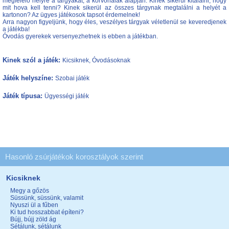
megfelelő helyre a tárgyakat, a körvonalak alapján. Kinek sikerül kitalálni, hogy
mit hova kell tenni? Kinek sikerül az összes tárgynak megtalálni a helyét a
kartonon? Az ügyes játékosok tapsot érdemelnek!
Arra nagyon figyeljünk, hogy éles, veszélyes tárgyak véletlenül se keveredjenek
a játékba!
Óvodás gyerekek versenyezhetnek is ebben a játékban.
Kinek szól a játék:
Kicsiknek, Óvodásoknak
Játék helyszíne:
Szobai játék
Játék típusa:
Ügyességi játék
Hasonló zsúrjátékok korosztályok szerint
Kicsiknek
Megy a gőzös
Süssünk, süssünk, valamit
Nyuszi ül a fűben
Ki tud hosszabbat építeni?
Bújj, bújj zöld ág
Sétálunk, sétálunk