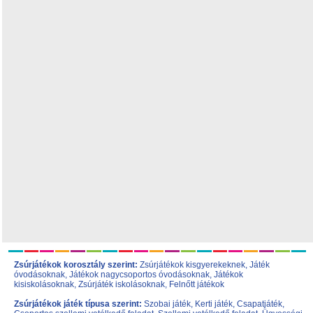
Zsúrjátékok korosztály szerint:
Zsúrjátékok kisgyerekeknek
,
Játék
óvodásoknak
,
Játékok nagycsoportos óvodásoknak
,
Játékok
kisiskolásoknak,
Zsúrjáték iskolásoknak
,
Felnőtt játékok
Zsúrjátékok játék típusa szerint:
Szobai játék
,
Kerti játék
,
Csapatjáték
,