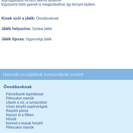
legmagasabb tornyot sikerül építenie.
Egyszerre több gyerek is megpróbálhat, így tornyot építeni.
Kinek szól a játék:
Óvodásoknak
Játék helyszíne:
Szobai játék
Játék típusa:
Ügyességi játék
Hasonló zsúrjátékok korosztályok szerint
Óvodásoknak
Párosítsunk tapintással
Pillecukor manók
Utazik a víz, a szivacsban
Vízen kinyíló papírvirágok
Repülő párna
Nyuszi ül a fűben
Hósüti
Keresd a kupak helyét!
Pillecukor manók