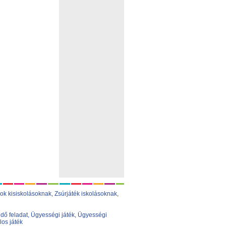
ok kisiskolásoknak,
Zsúrjáték iskolásoknak
,
dő feladat
,
Ügyességi játék
,
Ügyességi
los játék