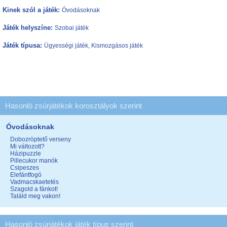
Kinek szól a játék:
Óvodásoknak
Játék helyszíne:
Szobai játék
Játék típusa:
Ügyességi játék, Kismozgásos játék
Hasonló zsúrjátékok korosztályok szerint
Óvodásoknak
Dobozröptető verseny
Mi változott?
Házipuzzle
Pillecukor manók
Csipeszes
Elefántfogó
Vadmacskaetetés
Szagold a fánkot!
Találd meg vakon!
Hasonló zsúrjátékok játék típus szerint