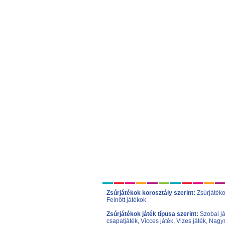
Zsúrjátékok korosztály szerint:
Zsúrjáték
Felnőtt játékok
Zsúrjátékok játék típusa szerint:
Szobai j
csapatjáték
,
Vicces játék
,
Vizes játék
,
Nagym