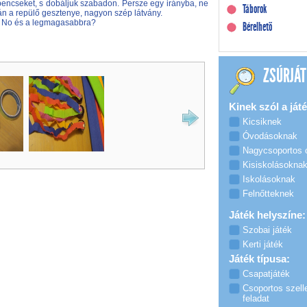
pencseket, s dobáljuk szabadon. Persze egy irányba, ne
Táborok
án a repülő gesztenye, nagyon szép látvány.
? No és a legmagasabbra?
Bérelhető
ZSÚRJÁT
Kinek szól a játé
Kicsiknek
Óvodásoknak
Nagycsoportos
Kisiskolásokna
Iskolásoknak
Felnőtteknek
Játék helyszíne:
Szobai játék
Kerti játék
Játék típusa:
Csapatjáték
Csoportos szell
feladat