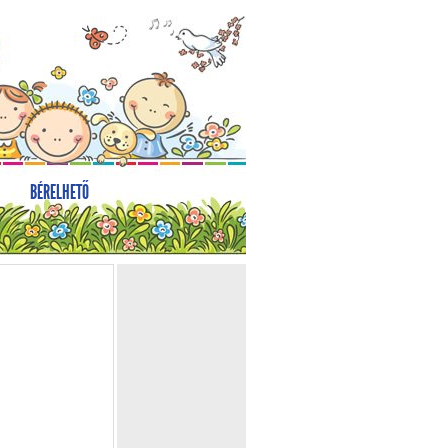
BÉRELHETŐ