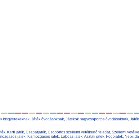
ok kisgyerekeknek
,
Játék óvodásoknak
,
Játékok nagycsoportos óvodásoknak
,
Játék
áték
,
Kerti játék
,
Csapatjáték
,
Csoportos szellemi vetélkedő feladat
,
Szellemi vetélke
ozgásos játék
,
Kismozgásos játék
,
Labdás játék
,
Asztali játék
,
Fogójáték
,
Népi, da