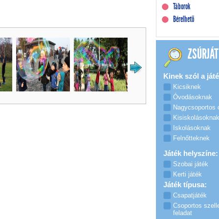
Táborok
Bérelhető
ZSÚRJÁT
Kinek szól a játé
Kicsiknek
Óvodásoknak
Nagycsoportos
Kisiskolásokna
Iskolásoknak
Felnőtteknek
Játék helyszíne:
Szobai játék
Kerti játék
Játék típusa:
Csapatjáték
Csoportos szell
feladat