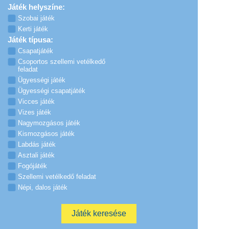
Játék helyszíne:
Szobai játék
Kerti játék
Játék típusa:
Csapatjáték
Csoportos szellemi vetélkedő
feladat
Ügyességi játék
Ügyességi csapatjáték
Vicces játék
Vizes játék
Nagymozgásos játék
Kismozgásos játék
Labdás játék
Asztali játék
Fogójáték
Szellemi vetélkedő feladat
Népi, dalos játék