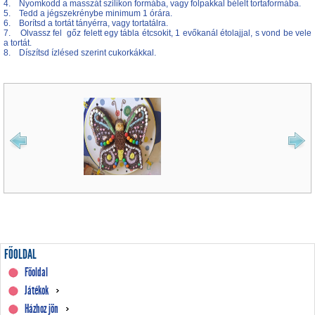
4. Nyomkodd a masszát szilikon formába, vagy folpakkal bélelt tortaformába.
5. Tedd a jégszekrénybe minimum 1 órára.
6. Borítsd a tortát tányérra, vagy tortatálra.
7. Olvassz fel gőz felett egy tábla étcsokit, 1 evőkanál étolajjal, s vond be vele
a tortát.
8. Díszítsd ízlésed szerint cukorkákkal.
FŐOLDAL
Főoldal
Játékok
Házhoz jön