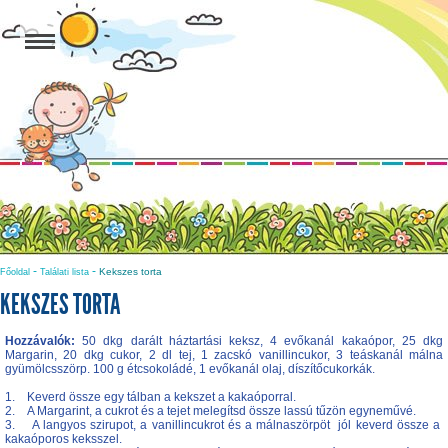
-
-
Kekszes torta
Főoldal
Találati lista
KEKSZES TORTA
Hozzávalók:
50 dkg darált háztartási keksz, 4 evőkanál kakaópor, 25 dkg
Margarin, 20 dkg cukor, 2 dl tej, 1 zacskó vanillincukor, 3 teáskanál málna
gyümölcsszörp. 100 g étcsokoládé, 1 evőkanál olaj, díszítőcukorkák.
1. Keverd össze egy tálban a kekszet a kakaóporral.
2. A Margarint, a cukrot és a tejet melegítsd össze lassú tűzön egyneművé.
3. A langyos szirupot, a vanillincukrot és a málnaszörpöt jól keverd össze a
kakaóporos keksszel.