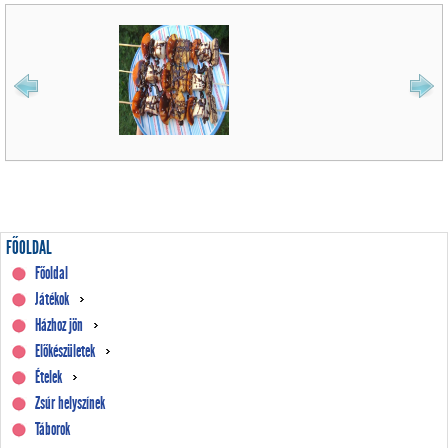
FŐOLDAL
Főoldal
Játékok
Házhoz jön
Előkészületek
Ételek
Zsúr helyszínek
Táborok