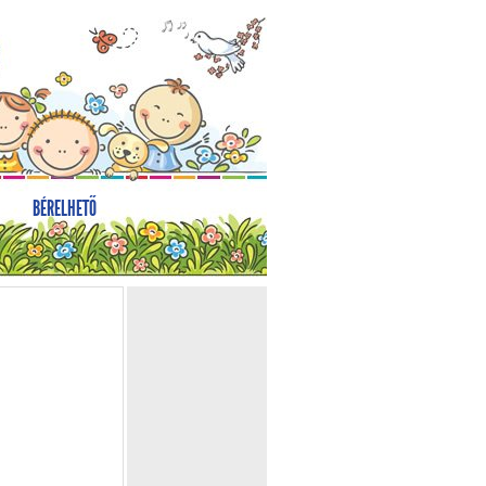
BÉRELHETŐ