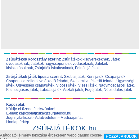
Zsúrjátékok korosztály szerint:
Zsúrjátékok kisgyerekeknek
,
Játék
óvodásoknak
,
Játékok nagycsoportos óvodásoknak
,
Játékok
kisiskolásoknak,
Zsúrjáték iskolásoknak
,
Felnőtt játékok
Zsúrjátékok játék típusa szerint:
Szobai játék
,
Kerti játék
,
Csapatjáték
,
Csoportos szellemi vetélkedő feladat
,
Szellemi vetélkedő feladat
,
Ügyességi
játék
,
Ügyességi csapatjáték
,
Vicces játék
,
Vizes játék
,
Nagymozgásos játék
,
Kismozgásos játék
,
Labdás játék
,
Asztali játék
,
Fogójáték
,
Népi, dalos játék
Kapcsolat:
Küldje el üzenetét részünkre!
E-mail: kapcsolat[kukac]zsurjatekok.hu
Jogi nyilatkozat
-
Adatvédelem
-
Médiaajánlat
Honlaptérkép
ZSÚRJÁTÉKOK.hu
Szülinapi játékok, zsúr játék, születésnapi zsúr ötletek
A látogatói élmény fokozása érdekében weboldalunk cookie-