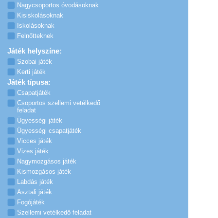
Nagycsoportos óvodásoknak
Kisiskolásoknak
Iskolásoknak
Felnőtteknek
Játék helyszíne:
Szobai játék
Kerti játék
Játék típusa:
Csapatjáték
Csoportos szellemi vetélkedő
feladat
Ügyességi játék
Ügyességi csapatjáték
Vicces játék
Vizes játék
Nagymozgásos játék
Kismozgásos játék
Labdás játék
Asztali játék
Fogójáték
Szellemi vetélkedő feladat