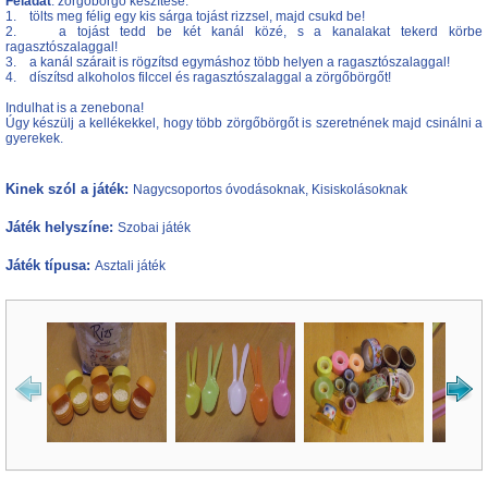
Feladat
: zörgőbörgő készítése.
1. tölts meg félig egy kis sárga tojást rizzsel, majd csukd be!
2. a tojást tedd be két kanál közé, s a kanalakat tekerd körbe
ragasztószalaggal!
3. a kanál szárait is rögzítsd egymáshoz több helyen a ragasztószalaggal!
4. díszítsd alkoholos filccel és ragasztószalaggal a zörgőbörgőt!
Indulhat is a zenebona!
Úgy készülj a kellékekkel, hogy több zörgőbörgőt is szeretnének majd csinálni a
gyerekek.
Kinek szól a játék:
Nagycsoportos óvodásoknak, Kisiskolásoknak
Játék helyszíne:
Szobai játék
Játék típusa:
Asztali játék