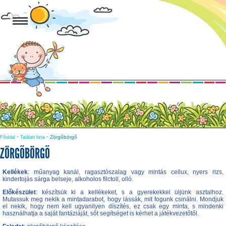
-
-
Zörgőbörgő
Főoldal
Találati lista
ZÖRGŐBÖRGŐ
Kellékek
: műanyag kanál, ragasztószalag vagy mintás cellux, nyers rizs,
kindertojás sárga belseje, alkoholos filctoll, olló.
Előkészület
: készítsük ki a kellékeket, s a gyerekekkel üljünk asztalhoz.
Mutassuk meg nekik a mintadarabot, hogy lássák, mit fogunk csinálni. Mondjuk
el nekik, hogy nem kell ugyanilyen díszítés, ez csak egy minta, s mindenki
használhatja a saját fantáziáját, sőt segítséget is kérhet a játékvezetőtől.