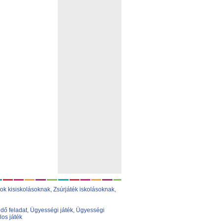
ok kisiskolásoknak,
Zsúrjáték iskolásoknak
,
dő feladat
,
Ügyességi játék
,
Ügyességi
los játék