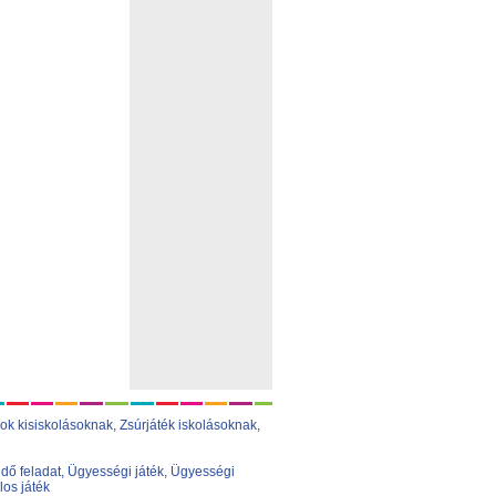
ok kisiskolásoknak,
Zsúrjáték iskolásoknak
,
dő feladat
,
Ügyességi játék
,
Ügyességi
los játék