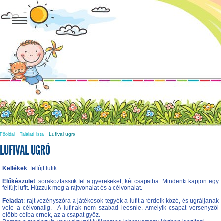
-
-
Lufival ugró
Főoldal
Találati lista
LUFIVAL UGRÓ
Kellékek
: felfújt lufik.
Előkészület
: sorakoztassuk fel a gyerekeket, két csapatba. Mindenki kapjon egy
felfújt lufit. Húzzuk meg a rajtvonalat és a célvonalat.
Feladat
: rajt vezényszóra a játékosok tegyék a lufit a térdeik közé, és ugráljanak
vele a célvonalig. A lufinak nem szabad leesnie. Amelyik csapat versenyzői
előbb célba érnek, az a csapat győz.