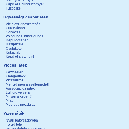
Mennyi az annyi?
Kapd el a cukorszörnyet!
Fűzőcske
Ügyességi csapatjáték
Víz alatti kincskeresés
Kulcsvándor
Golyózás
Volt guriga, nincs guriga
Repülőcsapat
Házipuzzle
Gyufakötő
Kukacláb
Kapd el a vízi lufit!
Vicces játék
Kézfőzelék
Kiengedtek?
Vízszállítós
Mentsd meg a szellemedet!
Asszociációs játék
Lufifújó verseny
Mi van a képen?
Miaú
Még egy mozdulat
Vizes játék
Nyári bátorságpróba
Töltsd tele
Terpeszlabda sorverseny