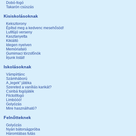
Dobó-fogó
Takarón csúszás
Kisiskolásoknak
Keksztorony
Építsd meg a kedvenc mesehősöd!
Lufifújó verseny
Kasztanyetta
Kikiáltó
Idegen nyelven
Memóriafaló
Gumimaci törzsfőnök
Írjunk listát!
Iskolásoknak
Vámpírtánc
Számháború
A „legek” játéka
Szereted a vaníliás karikát?
Csiribá fogójáték
Filctollfogó
Limbóóó!
Golyózás
Mire használható?
Felnőtteknek
Golyózás
Nyári bátorságpróba
Háromlábas futás