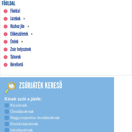
FŐOLDAL
Főoldal
Játékok
Házhoz jön
Előkészületek
Ételek
Zsúr helyszínek
Táborok
Bérelhető
ZSÚRJÁTÉK KERESŐ
Kinek szól a játék:
Kicsiknek
Óvodásoknak
Nagycsoportos óvodásoknak
Kisiskolásoknak
Iskolásoknak