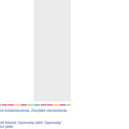
ok kisiskolásoknak,
Zsúrjáték iskolásoknak
,
dő feladat
,
Ügyességi játék
,
Ügyességi
los játék