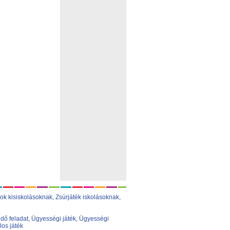
ok kisiskolásoknak,
Zsúrjáték iskolásoknak
,
dő feladat
,
Ügyességi játék
,
Ügyességi
los játék