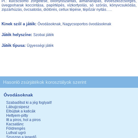
Pl.: kulcscsomó zörgetése, ollónyisszantás, almaharapás, evőeszközcsörgés,
üvegpoharak koccintása, papírtépés, vízkortyolás, só szórás, könyvcsukódás,
zipzárhúzás, övcsatolás, diótörés, cellux tépése, tépőzár nyitás…..
Kinek szól a játék:
Óvodásoknak, Nagycsoportos óvodásoknak
Játék helyszíne:
Szobai játék
Játék típusa:
Ügyességi játék
Hasonló zsúrjátékok korosztályok szerint
Óvodásoknak
Szabadítsd ki a jég foglyait!
Lábujjcsipesz
Elbújtak a katicák
Hettyem-pitty
Itt a piros, hol a piros
Kacsatánc
Földrengés
Lufival ugró
Szuszog a lepedő