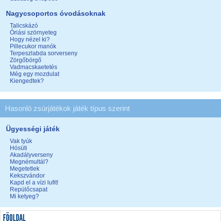
Nagycsoportos óvodásoknak
Talicskázó
Óriási szörnyeteg
Hogy nézel ki?
Pillecukor manók
Terpeszlabda sorverseny
Zörgőbörgő
Vadmacskaetetés
Még egy mozdulat
Kiengedtek?
Hasonló zsúrjátékok játék típus szerint
Ügyességi játék
Vak tyúk
Hósüti
Akadályverseny
Megnémultál?
Megetetlek
Kekszvándor
Kapd el a vízi lufit!
Repülőcsapat
Mi ketyeg?
FŐOLDAL