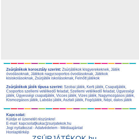
Zsúrjátékok korosztály szerint:
Zsúrjátékok kisgyerekeknek
,
Játék
óvodásoknak
,
Játékok nagycsoportos óvodásoknak
,
Játékok
kisiskolásoknak,
Zsúrjáték iskolásoknak
,
Felnőtt játékok
Zsúrjátékok játék típusa szerint:
Szobai játék
,
Kerti játék
,
Csapatjáték
,
Csoportos szellemi vetélkedő feladat
,
Szellemi vetélkedő feladat
,
Ügyességi
játék
,
Ügyességi csapatjáték
,
Vicces játék
,
Vizes játék
,
Nagymozgásos játék
,
Kismozgásos játék
,
Labdás játék
,
Asztali játék
,
Fogójáték
,
Népi, dalos játék
Kapcsolat:
Küldje el üzenetét részünkre!
E-mail: kapcsolat[kukac]zsurjatekok.hu
Jogi nyilatkozat
-
Adatvédelem
-
Médiaajánlat
Honlaptérkép
ZSÚRJÁTÉKOK.hu