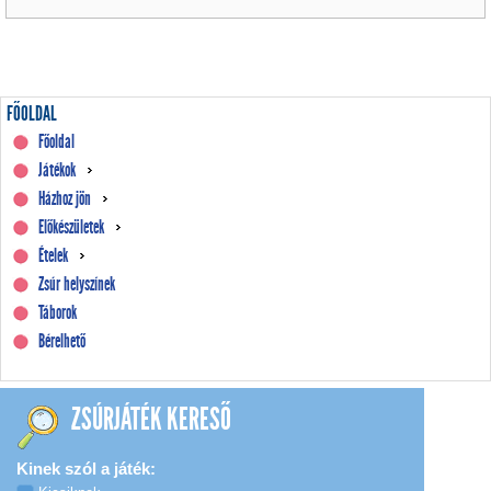
FŐOLDAL
Főoldal
Játékok
Házhoz jön
Előkészületek
Ételek
Zsúr helyszínek
Táborok
Bérelhető
ZSÚRJÁTÉK KERESŐ
Kinek szól a játék: