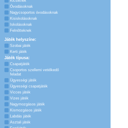
Kicsiknek
Óvodásoknak
Nagycsoportos óvodásoknak
Kisiskolásoknak
Iskolásoknak
Felnőtteknek
Játék helyszíne:
Szobai játék
Kerti játék
Játék típusa:
Csapatjáték
Csoportos szellemi vetélkedő
feladat
Ügyességi játék
Ügyességi csapatjáték
Vicces játék
Vizes játék
Nagymozgásos játék
Kismozgásos játék
Labdás játék
Asztali játék