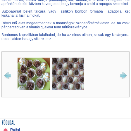
apránként öntöd, közben kevergeted, hogy bevonja a csoki a ropogós szemeket.
Sütőpapírral bélelt tálcára, vagy szilikon bonbon formába adagoljál két
kiskanállal kis halmokat.
Rövid idő alatt megdermednek a finomságok szobahőmérsékleten, de ha csak
pár perced van a tálalásig, akkor tedd hűtőszekrénybe.
Bonbonos kapszlikban tálalhatod, de ha az nincs otthon, s csak egy kistányérra
rakod, akkor is nagy sikere lesz.
FŐOLDAL
Főoldal