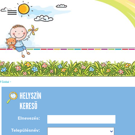
-
Főoldal
HELYSZÍN
KERESŐ
Elnevezés:
Településnév: