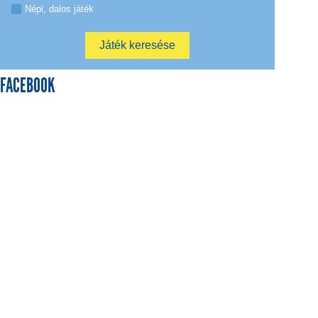
Népi, dalos játék
FACEBOOK