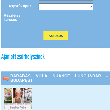
Helyszín típus:
Részletes
keresés
Ajánlott zsúrhelyszínek
BARABÁS VILLA NUANCE LUNCH&BAR -
BUDAPEST