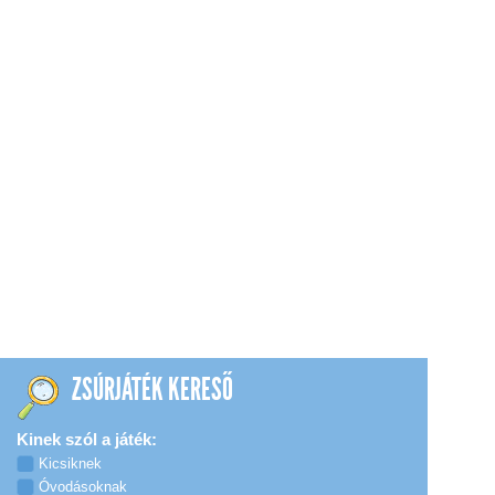
ZSÚRJÁTÉK KERESŐ
Kinek szól a játék:
Kicsiknek
Óvodásoknak