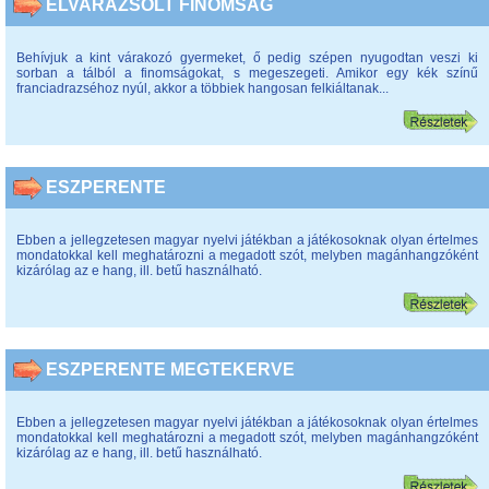
ELVARÁZSOLT FINOMSÁG
Behívjuk a kint várakozó gyermeket, ő pedig szépen nyugodtan veszi ki
sorban a tálból a finomságokat, s megeszegeti. Amikor egy kék színű
franciadrazséhoz nyúl, akkor a többiek hangosan felkiáltanak...
ESZPERENTE
Ebben a jellegzetesen magyar nyelvi játékban a játékosoknak olyan értelmes
mondatokkal kell meghatározni a megadott szót, melyben magánhangzóként
kizárólag az e hang, ill. betű használható.
ESZPERENTE MEGTEKERVE
Ebben a jellegzetesen magyar nyelvi játékban a játékosoknak olyan értelmes
mondatokkal kell meghatározni a megadott szót, melyben magánhangzóként
kizárólag az e hang, ill. betű használható.