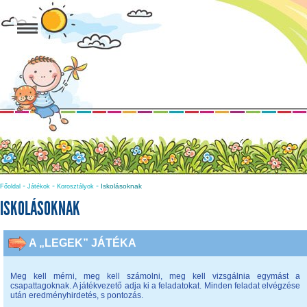
-
-
-
Iskolásoknak
Főoldal
Játékok
Korosztályok
ISKOLÁSOKNAK
A „LEGEK” JÁTÉKA
Meg kell mérni, meg kell számolni, meg kell vizsgálnia egymást a
csapattagoknak. A játékvezető adja ki a feladatokat. Minden feladat elvégzése
után eredményhirdetés, s pontozás.