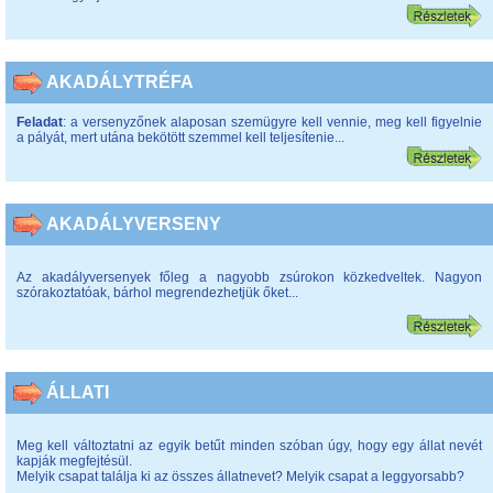
AKADÁLYTRÉFA
Feladat
: a versenyzőnek alaposan szemügyre kell vennie, meg kell figyelnie
a pályát, mert utána bekötött szemmel kell teljesítenie...
AKADÁLYVERSENY
Az akadályversenyek főleg a nagyobb zsúrokon közkedveltek. Nagyon
szórakoztatóak, bárhol megrendezhetjük őket...
ÁLLATI
Meg kell változtatni az egyik betűt minden szóban úgy, hogy egy állat nevét
kapják megfejtésül.
Melyik csapat találja ki az összes állatnevet? Melyik csapat a leggyorsabb?