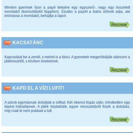
Minden gyermek írjon a papír tetejére egy egyszerű-, vagy egy összetett
mondatot (korosztálytól függően). Ezután a papírt a balra ülőnek adja, aki
elolvassa a mondatot, behajtja a lapot.
KACSATÁNC
Kapcsoljuk be a zenét, s mehet is a tánci. A gyerekek megpróbálják utánozni a
játékvezetőt, s közben énekelnek.
KAPD EL A VÍZI LUFIT!
A párok egymásnak dobálják a lufikat. Két sikeres fogás után, mindketten egy
lépést hátralépnek. A játék folytatódik, egyre messzebbről folyik a dobálás,
míg csak ki nem pukkad a lufi.