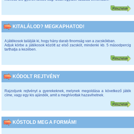
KITALÁLOD? MEGKAPHATOD!
A játékosok találják ki, hogy hány darab finomság van a zacskókban.
Adjuk körbe a játékosok között az első zacskót, mindenki kb. 5 másodpercig
tarthatja a kezében.
KÓDOLT REJTVÉNY
Rajzoljunk rejtvényt a gyerekeknek, melynek megoldása a következő játék
címe, vagy egy kis ajándék, amit a meghívottak hazavihetnek.
KÓSTOLD MEG A FORMÁM!