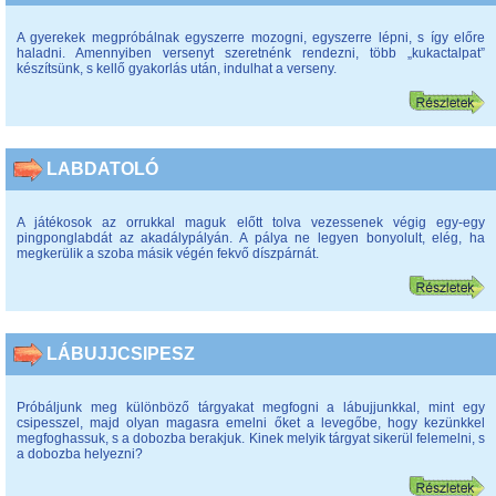
A gyerekek megpróbálnak egyszerre mozogni, egyszerre lépni, s így előre
haladni. Amennyiben versenyt szeretnénk rendezni, több „kukactalpat”
készítsünk, s kellő gyakorlás után, indulhat a verseny.
LABDATOLÓ
A játékosok az orrukkal maguk előtt tolva vezessenek végig egy-egy
pingponglabdát az akadálypályán. A pálya ne legyen bonyolult, elég, ha
megkerülik a szoba másik végén fekvő díszpárnát.
LÁBUJJCSIPESZ
Próbáljunk meg különböző tárgyakat megfogni a lábujjunkkal, mint egy
csipesszel, majd olyan magasra emelni őket a levegőbe, hogy kezünkkel
megfoghassuk, s a dobozba berakjuk. Kinek melyik tárgyat sikerül felemelni, s
a dobozba helyezni?