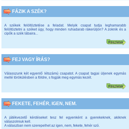
FÁZIK A SZÉK?
A székek felöltöztetése a feladat. Melyik csapat tudja leghamarabb
felöltöztetni a széket úgy, hogy minden ruhadarab rákerüljön? A zoknik és a
cipők a szék lábaira...
FEJ VAGY ÍRÁS?
Válasszunk két egyenlő létszámú csapatot. A csapat tagjai üljenek egymás
mellé törökülésben a földre, s fogják meg egymás kezét.
FEKETE, FEHÉR, IGEN, NEM.
A játékvezető kérdéseket tesz fel egyenként a gyerekeknek, akiknek
válaszolniuk kell.
A válaszban nem szerepelhet az igen, nem, fekete, fehér szó.