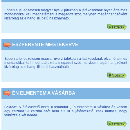
Ebben a jellegzetesen magyar nyelvi játékban a játékosoknak olyan értelmes
mondatokkal kell meghatározni a megadott szót, melyben magánhangzóként
kizárólag az e hang, ill. betű használható.
ESZPERENTE MEGTEKERVE
Ebben a jellegzetesen magyar nyelvi játékban a játékosoknak olyan értelmes
mondatokkal kell meghatározni a megadott szót, melyben magánhangzóként
kizárólag az e hang, ill. betű használható.
ÉN ELMENTEM A VÁSÁRBA
Feladat
: A játékvezető kezdi a feladatot. „Én elmentem a vásárba és vettem
egy csizmát.” A csizma szót nem ejti ki a játékvezető, csak mutatja, hogy
felhúzza a két lábára...