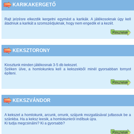
KARIKAKERGETŐ
Rajt jelzésre elkezdik kergetni egymást a karikák. A játékosoknak úgy kell
átadniuk a karikát a szomszédjuknak, hogy nem engedik el a kezét.
KEKSZTORONY
Kiosztunk minden játékosnak 3-5 db kekszet.
Széken ülve, a homlokunkra kell a kekszekből minél gyorsabban tornyot
építeni.
KEKSZVÁNDOR
A kekszet a homlokunk, arcunk, orrunk, szájunk mozgatásával juttassuk be a
szánkba. Ha a keksz leesik, a homlokunkról indítsuk újra.
Ki tudja megcsinálni? Ki a gyorsabb?