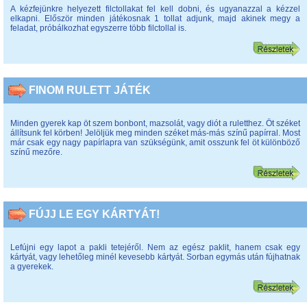
A kézfejünkre helyezett filctollakat fel kell dobni, és ugyanazzal a kézzel
elkapni. Először minden játékosnak 1 tollat adjunk, majd akinek megy a
feladat, próbálkozhat egyszerre több filctollal is.
FINOM RULETT JÁTÉK
Minden gyerek kap öt szem bonbont, mazsolát, vagy diót a ruletthez. Öt széket
állítsunk fel körben! Jelöljük meg minden széket más-más színű papírral. Most
már csak egy nagy papírlapra van szükségünk, amit osszunk fel öt különböző
színű mezőre.
FÚJJ LE EGY KÁRTYÁT!
Lefújni egy lapot a pakli tetejéről. Nem az egész paklit, hanem csak egy
kártyát, vagy lehetőleg minél kevesebb kártyát. Sorban egymás után fújhatnak
a gyerekek.