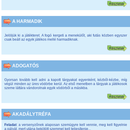
A HARMADIK
Jelöljük ki a játékteret. A fogó kergeti a menekülőt, aki futás közben egyszer
csak beáll az egyik játékos mellé harmadiknak.
ADOGATÓS
Gyorsan tovább kell adni a kapott tárgyakat egyenként, kézből-kézbe, míg
végül minden az üres vödörbe kerül. Az első menetben a tárgyak a játékosok
szeme láttára vándorolnak egyik vödörből a másikba.
AKADÁLYTRÉFA
Feladat
: a versenyzőnek alaposan szemügyre kell vennie, meg kell figyelnie
a pályát, mert utána bekötött szemmel kell teljesítenie...