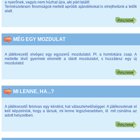
a nyerőnek, vagyis nem húzhat újra, aki párt talált!
Természetesen finomságok mellett apróbb ajándékokat is elrejthetünk a tetők
alatt.
MÉG EGY MOZDULAT
A játékvezető elvégez egy egyszerű mozdulatot. Pl. a homlokára csap. A
mellette lévő gyermek elismétli a látott mozdulatot, s hozzátesz egy új
mozdulatot.
MI LENNE, HA...?
A játékvezető felolvas egy kérdést, hat válaszlehetőséggel. A játékosoknak el
kell képzelniük, hogy a társuk, mi lenne legszívesebben, ill. mit csinálna az
adott helyzetben.