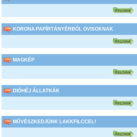
KORONA PAPÍRTÁNYÉRBÓL OVISOKNAK
MAGKÉP
DIÓHÉJ ÁLLATKÁK
MŰVÉSZKEDJÜNK LAKKFILCCEL!