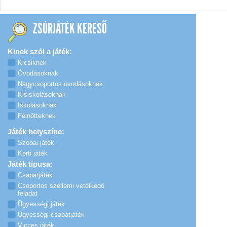
ZSÚRJÁTÉK KERESŐ
Kinek szól a játék:
Kicsiknek
Óvodásoknak
Nagycsoportos óvodásoknak
Kisiskolásoknak
Iskolásoknak
Felnőtteknek
Játék helyszíne:
Szobai játék
Kerti játék
Játék típusa:
Csapatjáték
Csoportos szellemi vetélkedő
feladat
Ügyességi játék
Ügyességi csapatjáték
Vicces játék