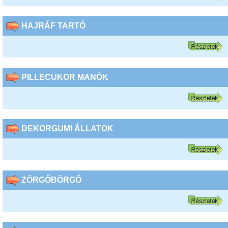
HAJRÁF TARTÓ
PILLECUKOR MANÓK
DEKORGUMI ÁLLATOK
ZÖRGŐBÖRGŐ