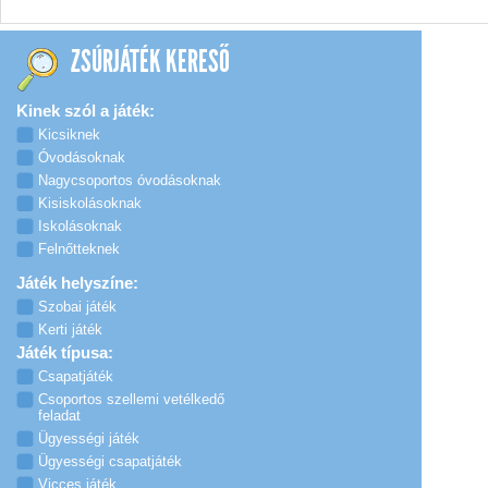
ZSÚRJÁTÉK KERESŐ
Kinek szól a játék:
Kicsiknek
Óvodásoknak
Nagycsoportos óvodásoknak
Kisiskolásoknak
Iskolásoknak
Felnőtteknek
Játék helyszíne:
Szobai játék
Kerti játék
Játék típusa:
Csapatjáték
Csoportos szellemi vetélkedő
feladat
Ügyességi játék
Ügyességi csapatjáték
Vicces játék