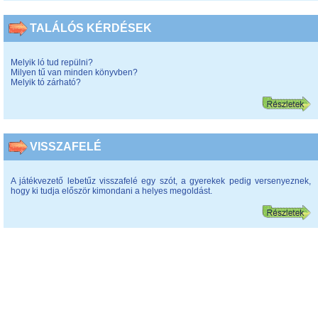
TALÁLÓS KÉRDÉSEK
Melyik ló tud repülni?
Milyen tű van minden könyvben?
Melyik tó zárható?
VISSZAFELÉ
A játékvezető lebetűz visszafelé egy szót, a gyerekek pedig versenyeznek,
hogy ki tudja először kimondani a helyes megoldást.