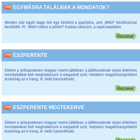
EGYMÁSRA TALÁLNAK A MONDATOK?
Minden pár egyik tagja leír egy kérdést a papírjára, ami „Miért” kérdőszóval
kezdődik. Pl.: Miért csíkos a pólód? A párja válaszol, a saját papírjára.
ESZPERENTE
Ebben a jellegzetesen magyar nyelvi játékban a játékosoknak olyan értelmes
mondatokkal kell meghatározni a megadott szót, melyben magánhangzóként
kizárólag az e hang, ill. betű használható.
ESZPERENTE MEGTEKERVE
Ebben a jellegzetesen magyar nyelvi játékban a játékosoknak olyan értelmes
mondatokkal kell meghatározni a megadott szót, melyben magánhangzóként
kizárólag az e hang, ill. betű használható.