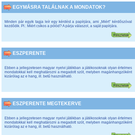
EGYMÁSRA TALÁLNAK A MONDATOK?
Minden pár egyik tagja leír egy kérdést a papírjára, ami „Miért” kérdőszóval
kezdődik. Pl.: Miért csíkos a pólód? A párja válaszol, a saját papírjára.
ESZPERENTE
Ebben a jellegzetesen magyar nyelvi játékban a játékosoknak olyan értelmes
mondatokkal kell meghatározni a megadott szót, melyben magánhangzóként
kizárólag az e hang, ill. betű használható.
ESZPERENTE MEGTEKERVE
Ebben a jellegzetesen magyar nyelvi játékban a játékosoknak olyan értelmes
mondatokkal kell meghatározni a megadott szót, melyben magánhangzóként
kizárólag az e hang, ill. betű használható.