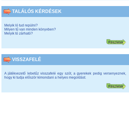
TALÁLÓS KÉRDÉSEK
Melyik ló tud repülni?
Milyen tű van minden könyvben?
Melyik tó zárható?
VISSZAFELÉ
A játékvezető lebetűz visszafelé egy szót, a gyerekek pedig versenyeznek,
hogy ki tudja először kimondani a helyes megoldást.