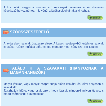
A kis cetlik, vagyis a szóban szó rejtvények vezetnek a kincskeresés
következő helyszínéhez, míg végül a játékosok eljutnak a kincshez.
SZÓÖSSZESZERELŐ
A feldarabolt szavak összeszerelése. A kapott szótagokból értelmes szavak
kirakása. A játék indítása előtt, mindig mondjuk meg, hány szót kell kirakni.
TALÁLD KI A SZAVAKAT! (HIÁNYOZNAK A
MAGÁNHANGZÓK)
Melyik játékos, vagy melyik csapat tudja előbb kitalálni és leírni helyesen a
szavakat?
Játszhatjuk időre, vagy csak azért, hogy lássuk mindenki milyen ügyes, s
megdicsérhessük a gyerekeket.