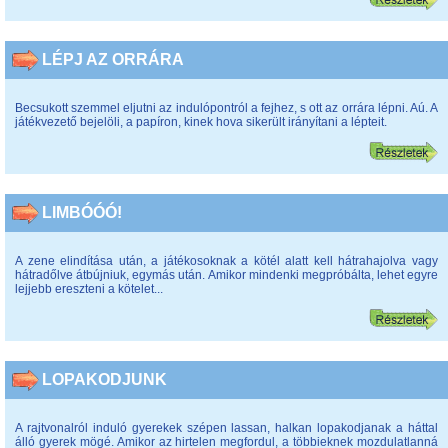
LÉPJ AZ ORRÁRA
Becsukott szemmel eljutni az indulópontról a fejhez, s ott az orrára lépni. Aú. A
játékvezető bejelöli, a papíron, kinek hova sikerült irányítani a lépteit.
LIMBÓÓÓ!
A zene elindítása után, a játékosoknak a kötél alatt kell hátrahajolva vagy
hátradőlve átbújniuk, egymás után. Amikor mindenki megpróbálta, lehet egyre
lejjebb ereszteni a kötelet...
LOPAKODJUNK
A rajtvonalról induló gyerekek szépen lassan, halkan lopakodjanak a háttal
álló gyerek mögé. Amikor az hirtelen megfordul, a többieknek mozdulatlanná