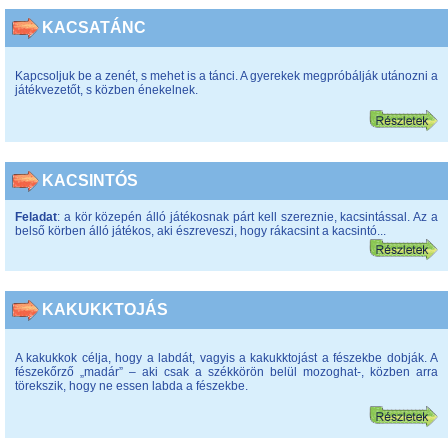
KACSATÁNC
Kapcsoljuk be a zenét, s mehet is a tánci. A gyerekek megpróbálják utánozni a
játékvezetőt, s közben énekelnek.
KACSINTÓS
Feladat
: a kör közepén álló játékosnak párt kell szereznie, kacsintással. Az a
belső körben álló játékos, aki észreveszi, hogy rákacsint a kacsintó...
KAKUKKTOJÁS
A kakukkok célja, hogy a labdát, vagyis a kakukktojást a fészekbe dobják. A
fészekőrző „madár” – aki csak a székkörön belül mozoghat-, közben arra
törekszik, hogy ne essen labda a fészekbe.