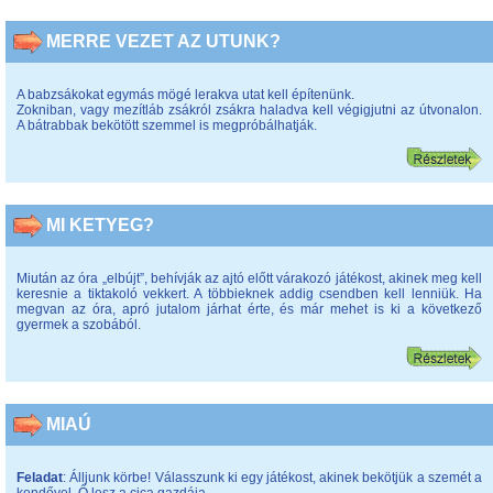
MERRE VEZET AZ UTUNK?
A babzsákokat egymás mögé lerakva utat kell építenünk.
Zokniban, vagy mezítláb zsákról zsákra haladva kell végigjutni az útvonalon.
A bátrabbak bekötött szemmel is megpróbálhatják.
MI KETYEG?
Miután az óra „elbújt”, behívják az ajtó előtt várakozó játékost, akinek meg kell
keresnie a tiktakoló vekkert. A többieknek addig csendben kell lenniük. Ha
megvan az óra, apró jutalom járhat érte, és már mehet is ki a következő
gyermek a szobából.
MIAÚ
Feladat
: Álljunk körbe! Válasszunk ki egy játékost, akinek bekötjük a szemét a