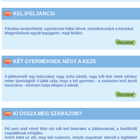
KELJFELJANCSI
Párokba rendeződünk, egymásnak háttal állunk, összekulcsoljuk a karunkat.
Megpróbálunk együtt leguggolni, majd felállni.
KÉT GYERMEKNEK NÉGY A KEZE
A játékvezető egy babzsákot, vagy puha labdát, vagy lufit dob nekik néhány
méter távolságból. A játék célja, hogy a két gyermek – a szabadon levő kezét
használva – közösen tudja elkapni a labdát.
KI ÚSSZA MEG SZÁRAZON?
Fél perc alatt minél több vízi lufit kell belerakni a játékosoknak, a beöltözött
csapattársuk ruhájába.
Amint letelt az idő, meg kell számolni, melyik csapatnak sikerült a legtöbbet