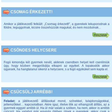
CSOMAG ÉRKEZETT!
Amikor a játékvezető felkiált: „Csomag érkezett!”, a gyerekek lekuporodnak a
földre, leguggolnak, kicsire összehúzzák magukat, és nem mozdulnak...
CSÖNDES HELYCSERE
Fogó kimondja két gyermek nevét, akiknek csendben helyet kell cserélniük
úgy, hogy közben megpróbálja elkapni az egyiket. A lopakodók akkor
ügyesek, ha hangtalanul sikerül a helycsere, s a fogó egyiküket sem kapta el.
CSÜCSÜLJ ARRÉBB!
Feladat:
a játékvezető állításokat mond, színekkel, tulajdonságokkal,
jellemzőkkel… kapcsolatban. Akire igaz, illetve illik az elhangzott állítás, az a
gyermek eggyel arrébb ül. Ha ül már valaki a széken, ha nem, akkor is arrébb
csücsül. Ha valahol már egymás ölében ülnek a gyerekek, akkor csak a