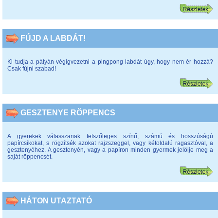
FÚJD A LABDÁT!
Ki tudja a pályán végigvezetni a pingpong labdát úgy, hogy nem ér hozzá?
Csak fújni szabad!
GESZTENYE RÖPPENCS
A gyerekek válasszanak tetszőleges színű, számú és hosszúságú
papírcsíkokat, s rögzítsék azokat rajzszeggel, vagy kétoldalú ragasztóval, a
gesztenyéhez. A gesztenyén, vagy a papíron minden gyermek jelölje meg a
saját röppencsét.
HÁTON UTAZTATÓ