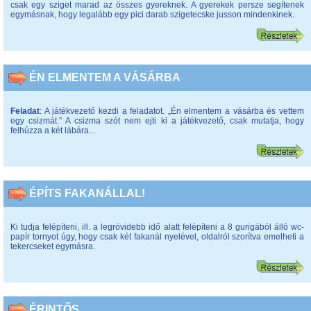
csak egy sziget marad az összes gyereknek. A gyerekek persze segítenek
egymásnak, hogy legalább egy pici darab szigetecske jusson mindenkinek.
ÉN ELMENTEM A VÁSÁRBA
Feladat
: A játékvezető kezdi a feladatot. „Én elmentem a vásárba és vettem
egy csizmát.” A csizma szót nem ejti ki a játékvezető, csak mutatja, hogy
felhúzza a két lábára...
ÉPÍTS FAKANÁLLAL!
Ki tudja felépíteni, ill. a legrövidebb idő alatt felépíteni a 8 gurigából álló wc-
papír tornyot úgy, hogy csak két fakanál nyelével, oldalról szorítva emelheti a
tekercseket egymásra.
ÉRINTŐS