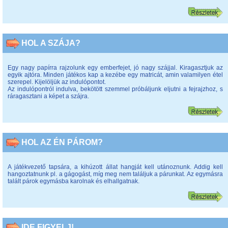
HOL A SZÁJA?
Egy nagy papírra rajzolunk egy emberfejet, jó nagy szájjal. Kiragasztjuk az
egyik ajtóra. Minden játékos kap a kezébe egy matricát, amin valamilyen étel
szerepel. Kijelöljük az indulópontot.
Az indulópontról indulva, bekötött szemmel próbáljunk eljutni a fejrajzhoz, s
ráragasztani a képet a szájra.
HOL AZ ÉN PÁROM?
A játékvezető tapsára, a kihúzott állat hangját kell utánoznunk. Addig kell
hangoztatnunk pl. a gágogást, míg meg nem találjuk a párunkat. Az egymásra
talált párok egymásba karolnak és elhallgatnak.
IDE FIGYELJ!