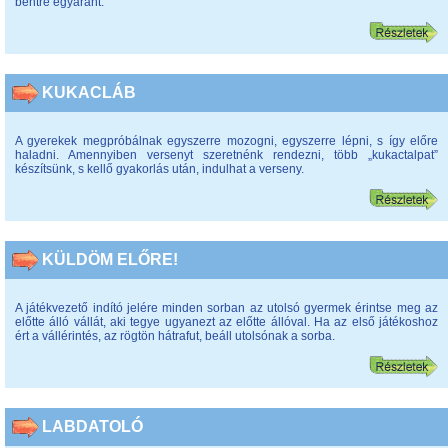
bentre egyaránt.
KUKACLÁB
A gyerekek megpróbálnak egyszerre mozogni, egyszerre lépni, s így előre
haladni. Amennyiben versenyt szeretnénk rendezni, több „kukactalpat”
készítsünk, s kellő gyakorlás után, indulhat a verseny.
KÜLDÖM ELŐRE!
A játékvezető indító jelére minden sorban az utolsó gyermek érintse meg az
előtte álló vállát, aki tegye ugyanezt az előtte állóval. Ha az első játékoshoz
ért a vállérintés, az rögtön hátrafut, beáll utolsónak a sorba.
LABDATOLÓ