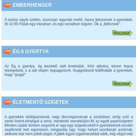
EMBERHENGER
A szoba egyik szélén, szorosan egymás mellé, hasra fekszenek a gyerekek.
(6-10 fő) Fejük egy irányban, és egy vonalban legyen. Ők a „fatörzsek”.
ÉG A GYERTYA
Az Ég a gyertya, ég kezdetű dalt énekeljük. Kört alkotva, kézen fogva
lépegetünk, s a dal végén leguggolunk. Guggolásnál kiálthatják a gyerekek,
hogy "gugg!"
ÉLETMENTŐ SZIGETEK
A gyerekek sétálgassanak, vagy táncolgassanak a szobában, amíg szól a
zene! Amint elhallgat a zene, mindenki meneküljön föl az egyik papírszigetre!
Minden újabb körben vegyünk el egy-egy szigetecskét! A gyerekeknek ezután
segíteniük kell egymáson, mégpedig úgy, hogy helyet szorítanak azoknak,
akiknek már nem jutott sziget. A játék egyre izgalmasabbá válik, míg végül már