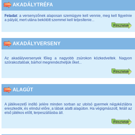
AKADÁLYTRÉFA
Feladat
: a versenyzőnek alaposan szemügyre kell vennie, meg kell figyelnie
a pályát, mert utána bekötött szemmel kell teljesítenie...
AKADÁLYVERSENY
Az akadályversenyek főleg a nagyobb zsúrokon közkedveltek. Nagyon
szórakoztatóak, bárhol megrendezhetjük őket...
ALAGÚT
A játékvezető indító jelére minden sorban az utolsó gyermek négykézlábra
ereszkedik, és elindul előre, a lábak alatti alagúton. Ha végigmászott, feláll az
első játékos előtt, terpeszállásba áll.