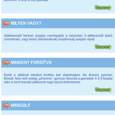
kendővel. Ő lesz a cica gazdája.
MILYEN VAGY?
Ajátékvezető kérései alapján cserélgetjük a helyünket. A játékvezető külső
(ovisoknak), vagy belső (iskolásoknak) tulajdonság alapján utasít.
MINDENT FORDÍTVA
Ennél a játéknál mindent fordítva kell végrehajtani. Aki téveszt, gyorsan
félreáll. Nem kell sokáig „pihennie”, gyorsan kiesnek a gyerekek. A 4-5 feladat
után is bent maradó játékosok nagy tapsot érdemelnek.
MINIGOLF