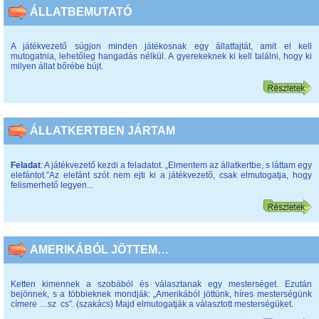
ÁLLATBEMUTATÓ
A játékvezető súgjon minden játékosnak egy állatfajtát, amit el kell
mutogatnia, lehetőleg hangadás nélkül. A gyerekeknek ki kell találni, hogy ki
milyen állat bőrébe bújt.
ÁLLATKERTBEN JÁRTAM
Feladat
: A játékvezető kezdi a feladatot. „Elmentem az állatkertbe, s láttam egy
elefántot.”Az elefánt szót nem ejti ki a játékvezető, csak elmutogatja, hogy
felismerhető legyen...
AMERIKÁBÓL JÖTTEM…
Ketten kimennek a szobából és választanak egy mesterséget. Ezután
bejönnek, s a többieknek mondják: „Amerikából jöttünk, híres mesterségünk
címere …sz cs”. (szakács) Majd elmutogatják a választott mesterségüket.