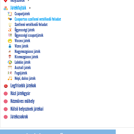
Helyszínek
Játékfajták
Csapatjáték
Csoportos szellemi vetélkedő feladat
Szellemi vetélkedő feladat
Ügyességi játék
Ügyességi csapatjáték
Vicces játék
Vizes játék
Nagymozgásos játék
Kismozgásos játék
Labdás játék
Asztali játék
Fogójáték
Népi, dalos játék
Legfrisebb játékok
Házi játékgyár
Kézműves műhely
Külső helyszínek játékai
Játékcsokrok