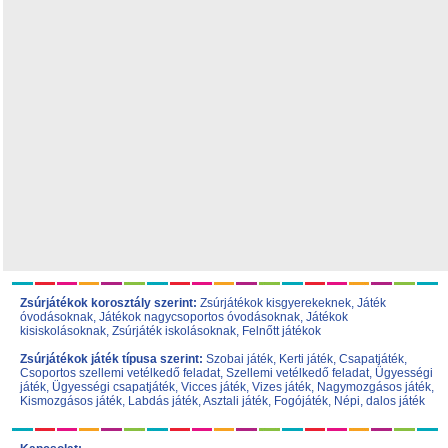
Zsúrjátékok korosztály szerint:
Zsúrjátékok kisgyerekeknek
,
Játék
óvodásoknak
,
Játékok nagycsoportos óvodásoknak
,
Játékok
kisiskolásoknak,
Zsúrjáték iskolásoknak
,
Felnőtt játékok
Zsúrjátékok játék típusa szerint:
Szobai játék
,
Kerti játék
,
Csapatjáték
,
Csoportos szellemi vetélkedő feladat
,
Szellemi vetélkedő feladat
,
Ügyességi
játék
,
Ügyességi csapatjáték
,
Vicces játék
,
Vizes játék
,
Nagymozgásos játék
,
Kismozgásos játék
,
Labdás játék
,
Asztali játék
,
Fogójáték
,
Népi, dalos játék