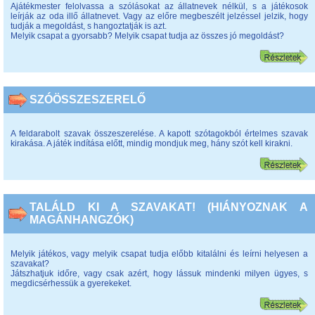
Ajátékmester felolvassa a szólásokat az állatnevek nélkül, s a játékosok
leírják az oda illő állatnevet. Vagy az előre megbeszélt jelzéssel jelzik, hogy
tudják a megoldást, s hangoztatják is azt.
Melyik csapat a gyorsabb? Melyik csapat tudja az összes jó megoldást?
SZÓÖSSZESZERELŐ
A feldarabolt szavak összeszerelése. A kapott szótagokból értelmes szavak
kirakása. A játék indítása előtt, mindig mondjuk meg, hány szót kell kirakni.
TALÁLD KI A SZAVAKAT! (HIÁNYOZNAK A
MAGÁNHANGZÓK)
Melyik játékos, vagy melyik csapat tudja előbb kitalálni és leírni helyesen a
szavakat?
Játszhatjuk időre, vagy csak azért, hogy lássuk mindenki milyen ügyes, s
megdicsérhessük a gyerekeket.