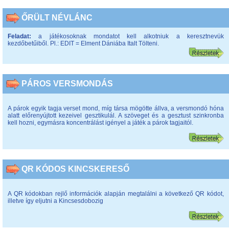
ŐRÜLT NÉVLÁNC
Feladat:
a játékosoknak mondatot kell alkotniuk a keresztnevük
kezdőbetűiből. Pl.: EDIT = Elment Dániába Italt Tölteni.
PÁROS VERSMONDÁS
A párok egyik tagja verset mond, míg társa mögötte állva, a versmondó hóna
alatt előrenyújtott kezeivel gesztikulál. A szöveget és a gesztust szinkronba
kell hozni, egymásra koncentrálást igényel a játék a párok tagjaitól.
QR KÓDOS KINCSKERESŐ
A QR kódokban rejlő információk alapján megtalálni a következő QR kódot,
illetve így eljutni a Kincsesdobozig