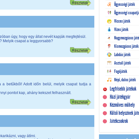
Ügyességi játék
Ügyességi csapatj
Vicces játék
Vizes játék
szóban úgy, hogy egy állat nevét kapják megfejtésül.
Nagymozgásos ját
et? Melyik csapat a leggyorsabb?
Kismozgásos játék
Labdás játék
Asztali játék
Fogójáték
Népi, dalos játék
a a betűkből! Adott időn belül, melyik csapat tudja a
Legfrisebb játékok
annyi pontot kap, ahány kekszet felhasznált.
Házi játékgyár
Kézműves műhely
Külső helyszínek ját
Játékcsokrok
karikázni, vagy átírni.