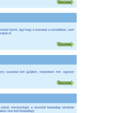
s levelet írjunk, úgy hogy a szavakat a mondatban, nem
ztjuk el.
perc) szavakat kell gyűjteni, melyekben min. egyszer
 súlyát, mennyiségét, a kiosztott feladatlap kérdései
akkor nem kell feladatlap)