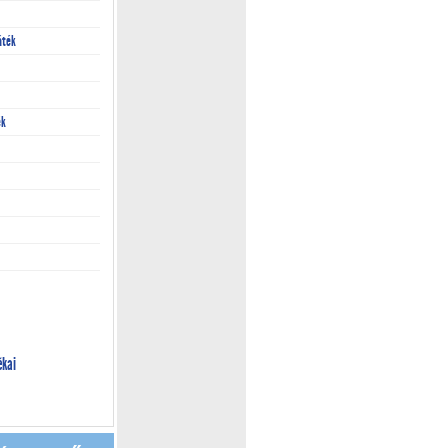
áték
ék
ékai