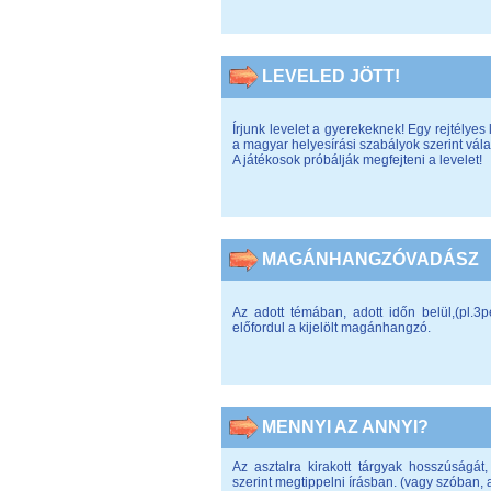
LEVELED JÖTT!
Írjunk levelet a gyerekeknek! Egy rejtélye
a magyar helyesírási szabályok szerint válas
A játékosok próbálják megfejteni a levelet!
MAGÁNHANGZÓVADÁSZ
Az adott témában, adott időn belül,(pl.3
előfordul a kijelölt magánhangzó.
MENNYI AZ ANNYI?
Az asztalra kirakott tárgyak hosszúságát,
szerint megtippelni írásban. (vagy szóban, 