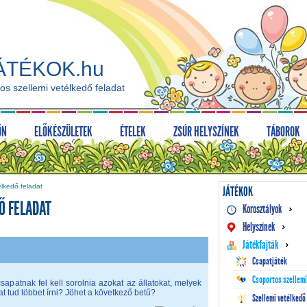
ÁTÉKOK.hu
os szellemi vetélkedő feladat
ÖN
ELŐKÉSZÜLETEK
ÉTELEK
ZSÚR HELYSZÍNEK
TÁBOROK
élkedő feladat
JÁTÉKOK
Ő FELADAT
Korosztályok
Helyszínek
Játékfajták
Csapatjáték
Csoportos szellemi
sapatnak fel kell sorolnia azokat az állatokat, melyek
t tud többet írni? Jöhet a következő betű?
Szellemi vetélkedő