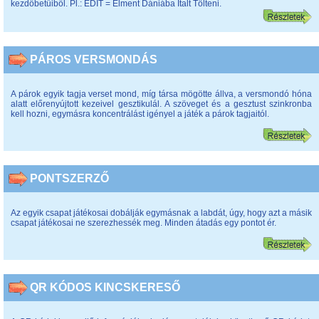
kezdőbetűiből. Pl.: EDIT = Elment Dániába Italt Tölteni.
PÁROS VERSMONDÁS
A párok egyik tagja verset mond, míg társa mögötte állva, a versmondó hóna
alatt előrenyújtott kezeivel gesztikulál. A szöveget és a gesztust szinkronba
kell hozni, egymásra koncentrálást igényel a játék a párok tagjaitól.
PONTSZERZŐ
Az egyik csapat játékosai dobálják egymásnak a labdát, úgy, hogy azt a másik
csapat játékosai ne szerezhessék meg. Minden átadás egy pontot ér.
QR KÓDOS KINCSKERESŐ