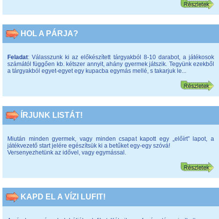
HOL A PÁRJA?
Feladat
: Válasszunk ki az előkészített tárgyakból 8-10 darabot, a játékosok
számától függően kb. kétszer annyit, ahány gyermek játszik. Tegyünk ezekből
a tárgyakból egyet-egyet egy kupacba egymás mellé, s takarjuk le...
ÍRJUNK LISTÁT!
Miután minden gyermek, vagy minden csapat kapott egy „előírt” lapot, a
játékvezető start jelére egészítsük ki a betűket egy-egy szóvá!
Versenyezhetünk az idővel, vagy egymással.
KAPD EL A VÍZI LUFIT!