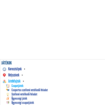
JÁTÉKOK
Korosztályok
Helyszínek
Játékfajták
Csapatjáték
Csoportos szellemi vetélkedő feladat
Szellemi vetélkedő feladat
Ügyességi játék
Ügyességi csapatjáték