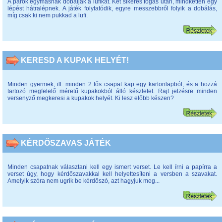
A párok egymásnak dobálják a lufikat. Két sikeres fogás után, mindketten egy
lépést hátralépnek. A játék folytatódik, egyre messzebbről folyik a dobálás,
míg csak ki nem pukkad a lufi.
KERESD A KUPAK HELYÉT!
Minden gyermek, ill. minden 2 fős csapat kap egy kartonlapból, és a hozzá
tartozó megfelelő méretű kupakokból álló készletet. Rajt jelzésre minden
versenyző megkeresi a kupakok helyét. Ki lesz előbb készen?
KÉRDŐSZAVAS JÁTÉK
Minden csapatnak választani kell egy ismert verset. Le kell írni a papírra a
verset úgy, hogy kérdőszavakkal kell helyettesíteni a versben a szavakat.
Amelyik szóra nem ugrik be kérdőszó, azt hagyjuk meg...