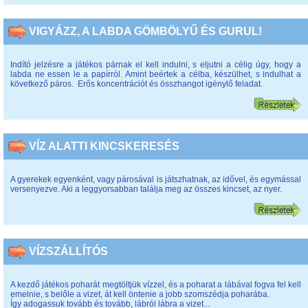
VIGYÁZZ, A LABDA GÖMBÖLYŰ ÉS GURUL!
Indító jelzésre a játékos párnak el kell indulni, s eljutni a célig úgy, hogy a
labda ne essen le a papírról. Amint beértek a célba, készülhet, s indulhat a
következő páros. Erős koncentrációt és összhangot igénylő feladat.
VÍZ ALATTI KINCSKERESÉS
A gyerekek egyenként, vagy párosával is játszhatnak, az idővel, és egymással
versenyezve. Aki a leggyorsabban találja meg az összes kincset, az nyer.
VÍZSZÁLLÍTÓS
A kezdő játékos poharát megtöltjük vízzel, és a poharat a lábával fogva fel kell
emelnie, s belőle a vizet, át kell öntenie a jobb szomszédja poharába.
Így adogassuk tovább és tovább, lábról lábra a vizet...