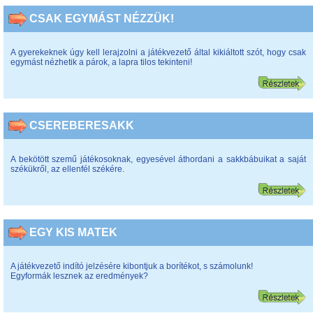
CSAK EGYMÁST NÉZZÜK!
A gyerekeknek úgy kell lerajzolni a játékvezető által kikiáltott szót, hogy csak
egymást nézhetik a párok, a lapra tilos tekinteni!
CSEREBERESAKK
A bekötött szemű játékosoknak, egyesével áthordani a sakkbábuikat a saját
székükről, az ellenfél székére.
EGY KIS MATEK
A játékvezető indító jelzésére kibontjuk a borítékot, s számolunk!
Egyformák lesznek az eredmények?