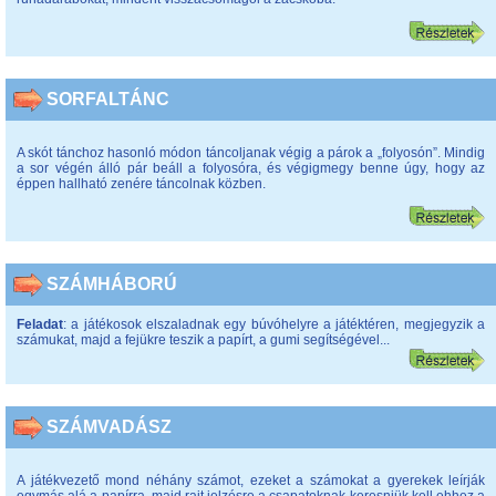
SORFALTÁNC
A skót tánchoz hasonló módon táncoljanak végig a párok a „folyosón”. Mindig
a sor végén álló pár beáll a folyosóra, és végigmegy benne úgy, hogy az
éppen hallható zenére táncolnak közben.
SZÁMHÁBORÚ
Feladat
: a játékosok elszaladnak egy búvóhelyre a játéktéren, megjegyzik a
számukat, majd a fejükre teszik a papírt, a gumi segítségével...
SZÁMVADÁSZ
A játékvezető mond néhány számot, ezeket a számokat a gyerekek leírják