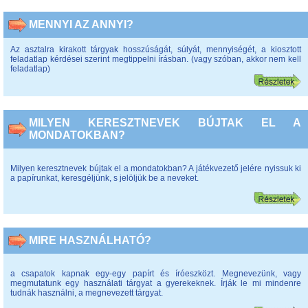
MENNYI AZ ANNYI?
Az asztalra kirakott tárgyak hosszúságát, súlyát, mennyiségét, a kiosztott
feladatlap kérdései szerint megtippelni írásban. (vagy szóban, akkor nem kell
feladatlap)
MILYEN KERESZTNEVEK BÚJTAK EL A
MONDATOKBAN?
Milyen keresztnevek bújtak el a mondatokban? A játékvezető jelére nyissuk ki
a papírunkat, keresgéljünk, s jelöljük be a neveket.
MIRE HASZNÁLHATÓ?
a csapatok kapnak egy-egy papírt és íróeszközt. Megnevezünk, vagy
megmutatunk egy használati tárgyat a gyerekeknek. Írják le mi mindenre
tudnák használni, a megnevezett tárgyat.