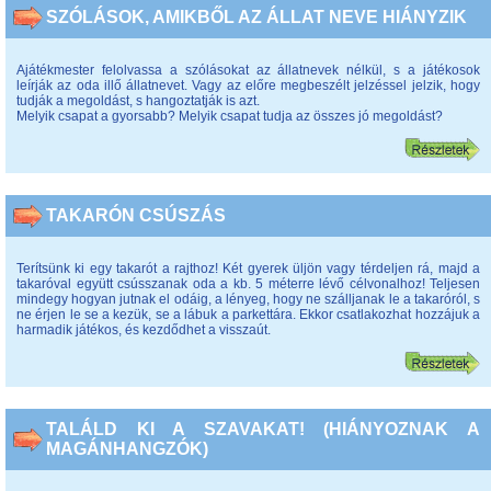
SZÓLÁSOK, AMIKBŐL AZ ÁLLAT NEVE HIÁNYZIK
Ajátékmester felolvassa a szólásokat az állatnevek nélkül, s a játékosok
leírják az oda illő állatnevet. Vagy az előre megbeszélt jelzéssel jelzik, hogy
tudják a megoldást, s hangoztatják is azt.
Melyik csapat a gyorsabb? Melyik csapat tudja az összes jó megoldást?
TAKARÓN CSÚSZÁS
Terítsünk ki egy takarót a rajthoz! Két gyerek üljön vagy térdeljen rá, majd a
takaróval együtt csússzanak oda a kb. 5 méterre lévő célvonalhoz! Teljesen
mindegy hogyan jutnak el odáig, a lényeg, hogy ne szálljanak le a takaróról, s
ne érjen le se a kezük, se a lábuk a parkettára. Ekkor csatlakozhat hozzájuk a
harmadik játékos, és kezdődhet a visszaút.
TALÁLD KI A SZAVAKAT! (HIÁNYOZNAK A
MAGÁNHANGZÓK)