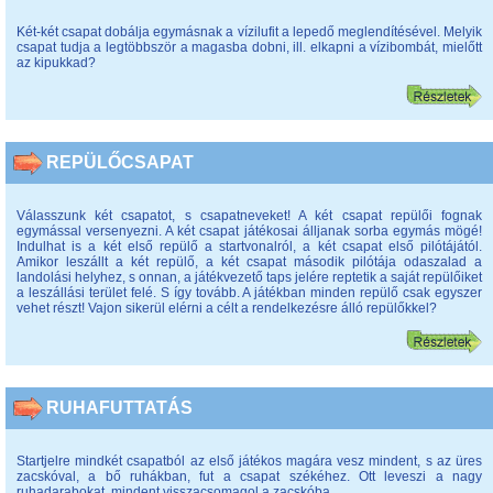
Két-két csapat dobálja egymásnak a vízilufit a lepedő meglendítésével. Melyik
csapat tudja a legtöbbször a magasba dobni, ill. elkapni a vízibombát, mielőtt
az kipukkad?
REPÜLŐCSAPAT
Válasszunk két csapatot, s csapatneveket! A két csapat repülői fognak
egymással versenyezni. A két csapat játékosai álljanak sorba egymás mögé!
Indulhat is a két első repülő a startvonalról, a két csapat első pilótájától.
Amikor leszállt a két repülő, a két csapat második pilótája odaszalad a
landolási helyhez, s onnan, a játékvezető taps jelére reptetik a saját repülőiket
a leszállási terület felé. S így tovább. A játékban minden repülő csak egyszer
vehet részt! Vajon sikerül elérni a célt a rendelkezésre álló repülőkkel?
RUHAFUTTATÁS
Startjelre mindkét csapatból az első játékos magára vesz mindent, s az üres
zacskóval, a bő ruhákban, fut a csapat székéhez. Ott leveszi a nagy
ruhadarabokat, mindent visszacsomagol a zacskóba.