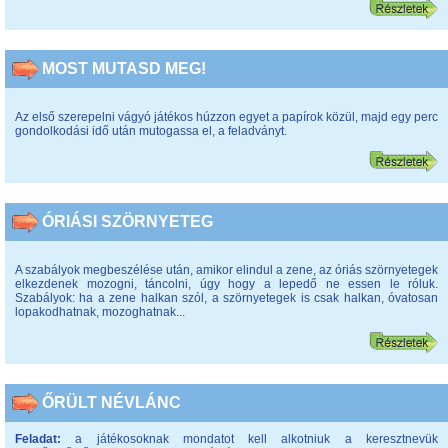
MOST MUTASD MEG!
Az első szerepelni vágyó játékos húzzon egyet a papírok közül, majd egy perc
gondolkodási idő után mutogassa el, a feladványt.
ÓRIÁSI SZÖRNYETEG
A szabályok megbeszélése után, amikor elindul a zene, az óriás szörnyetegek
elkezdenek mozogni, táncolni, úgy hogy a lepedő ne essen le róluk.
Szabályok: ha a zene halkan szól, a szörnyetegek is csak halkan, óvatosan
lopakodhatnak, mozoghatnak...
ŐRÜLT NÉVLÁNC
Feladat:
a játékosoknak mondatot kell alkotniuk a keresztnevük