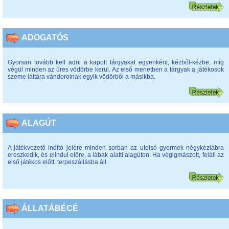
ADOGATÓS
Gyorsan tovább kell adni a kapott tárgyakat egyenként, kézből-kézbe, míg
végül minden az üres vödörbe kerül. Az első menetben a tárgyak a játékosok
szeme láttára vándorolnak egyik vödörből a másikba.
ALAGÚT
A játékvezető indító jelére minden sorban az utolsó gyermek négykézlábra
ereszkedik, és elindul előre, a lábak alatti alagúton. Ha végigmászott, feláll az
első játékos előtt, terpeszállásba áll.
ÁLLATÁBÉCÉ