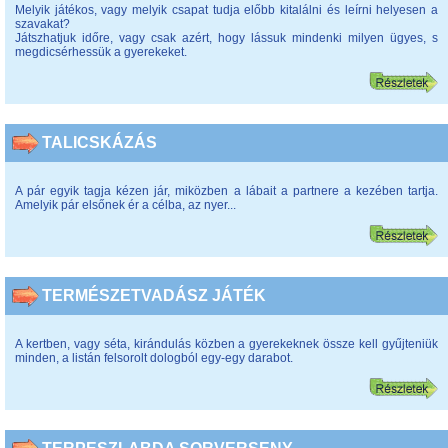
Melyik játékos, vagy melyik csapat tudja előbb kitalálni és leírni helyesen a
szavakat?
Játszhatjuk időre, vagy csak azért, hogy lássuk mindenki milyen ügyes, s
megdicsérhessük a gyerekeket.
TALICSKÁZÁS
A pár egyik tagja kézen jár, miközben a lábait a partnere a kezében tartja.
Amelyik pár elsőnek ér a célba, az nyer...
TERMÉSZETVADÁSZ JÁTÉK
A kertben, vagy séta, kirándulás közben a gyerekeknek össze kell gyűjteniük
minden, a listán felsorolt dologból egy-egy darabot.