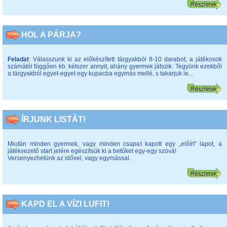
HOL A PÁRJA?
Feladat
: Válasszunk ki az előkészített tárgyakból 8-10 darabot, a játékosok
számától függően kb. kétszer annyit, ahány gyermek játszik. Tegyünk ezekből
a tárgyakból egyet-egyet egy kupacba egymás mellé, s takarjuk le...
ÍRJUNK LISTÁT!
Miután minden gyermek, vagy minden csapat kapott egy „előírt” lapot, a
játékvezető start jelére egészítsük ki a betűket egy-egy szóvá!
Versenyezhetünk az idővel, vagy egymással.
KAPD EL A VÍZI LUFIT!