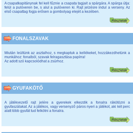
A csapatkapitánynak fel kell fűznie a csapata tagjait a spárgára. A spárga útja:
felül a pulóveren be, s alul a pulóveren ki. Rajt jelzésre indul a verseny. Az
első csapattag fogja erősen a gombolyag elejét a kezében.
FONALSZAVAK
Miután leültünk az asztalhoz, s megkaptuk a kellékeket, hozzákezdhetünk a
munkához: fonalból, szavak felragasztása papírra!
Az adott szó kapcsolódhat a zsúrhoz.
GYUFAKÖTŐ
A játékvezető rajt jelére a gyerekek elkezdik a fonalra rákötözni a
gyufaszálakat. Az a játékos, vagy versenyző páros nyeri a játékot, aki két perc
alatt több gyufát tud felkötni a fonalra.