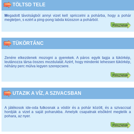
TÖLTSD TELE
M
egadott távolságból annyi vizet kell spriccelni a pohárba, hogy a pohár
megteljen, s ezért a ping-pong labda kiússzon a pohárból.
TÜKÖRTÁNC
Zenére elkezdenek mozogni a gyerekek. A páros egyik tagja a tükörkép,
leutánozza társa összes mozdulatát. Azért, hogy mindenki lehessen tükörkép,
néhány perc múlva legyen szerepcsere.
UTAZIK A VÍZ, A SZIVACSBAN
A játékosok ide-oda futkosnak a vödör és a pohár között, és a szivaccsal
hordják a vizet a saját poharukba. Amelyik csapatnak elsőként megtelik a
pohara, az nyer.