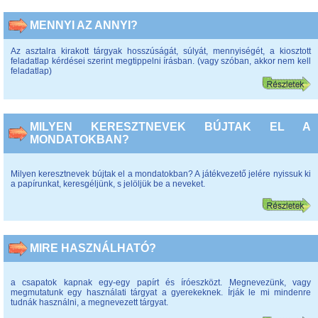
MENNYI AZ ANNYI?
Az asztalra kirakott tárgyak hosszúságát, súlyát, mennyiségét, a kiosztott
feladatlap kérdései szerint megtippelni írásban. (vagy szóban, akkor nem kell
feladatlap)
MILYEN KERESZTNEVEK BÚJTAK EL A
MONDATOKBAN?
Milyen keresztnevek bújtak el a mondatokban? A játékvezető jelére nyissuk ki
a papírunkat, keresgéljünk, s jelöljük be a neveket.
MIRE HASZNÁLHATÓ?
a csapatok kapnak egy-egy papírt és íróeszközt. Megnevezünk, vagy
megmutatunk egy használati tárgyat a gyerekeknek. Írják le mi mindenre
tudnák használni, a megnevezett tárgyat.