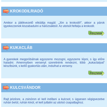
KROKODILRIADÓ
Amikor a játékvezető elkiáltja magát: „Jön a krokodil!”, akkor a párok
igyekezzenek kiszabadulni a hálózsákból. Az utolsót felfalja a krokodil.
KUKACLÁB
A gyerekek megpróbálnak egyszerre mozogni, egyszerre lépni, s így előre
haladni. Amennyiben versenyt szeretnénk rendezni, több „kukactalpat”
készítsünk, s kellő gyakorlás után, indulhat a verseny.
KULCSVÁNDOR
Rajt jelzésre, a zsinóron el kell indítani a kulcsot, s ügyesen végigvezetve
ruhán belül, ruhán kívül, el kell juttatni az utolsó csapattaghoz.