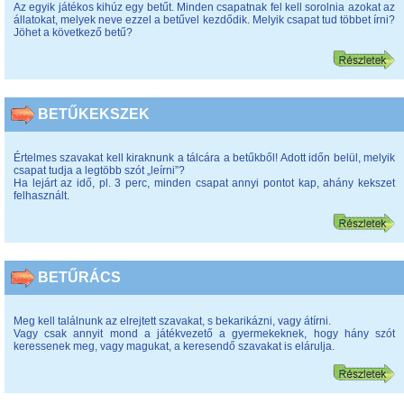
Az egyik játékos kihúz egy betűt. Minden csapatnak fel kell sorolnia azokat az
állatokat, melyek neve ezzel a betűvel kezdődik. Melyik csapat tud többet írni?
Jöhet a következő betű?
BETŰKEKSZEK
Értelmes szavakat kell kiraknunk a tálcára a betűkből! Adott időn belül, melyik
csapat tudja a legtöbb szót „leírni”?
Ha lejárt az idő, pl. 3 perc, minden csapat annyi pontot kap, ahány kekszet
felhasznált.
BETŰRÁCS
Meg kell találnunk az elrejtett szavakat, s bekarikázni, vagy átírni.
Vagy csak annyit mond a játékvezető a gyermekeknek, hogy hány szót
keressenek meg, vagy magukat, a keresendő szavakat is elárulja.