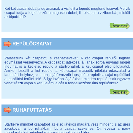
Két-két csapat dobálja egymásnak a vízilufit a lepedő meglendítésével. Melyik
csapat tudja a legtöbbször a magasba dobni, ill. elkapni a vízibombát, mielőtt
az kipukkad?
REPÜLŐCSAPAT
Válasszunk két csapatot, s csapatneveket! A két csapat repülői fognak
egymással versenyezni. A két csapat játékosai álljanak sorba egymás mögé!
Indulhat is a két első repülő a startvonalról, a két csapat első pilótájától.
Amikor leszállt a két repülő, a két csapat második pilótája odaszalad a
landolási helyhez, s onnan, a játékvezető taps jelére reptetik a saját repülőiket
a leszállási terület felé. S így tovább. A játékban minden repülő csak egyszer
vehet részt! Vajon sikerül elérni a célt a rendelkezésre álló repülőkkel?
RUHAFUTTATÁS
Startjelre mindkét csapatból az első játékos magára vesz mindent, s az üres
zacskóval, a bő ruhákban, fut a csapat székéhez. Ott leveszi a nagy
ruhadarabokat, mindent visszacsomagol a zacskóba.