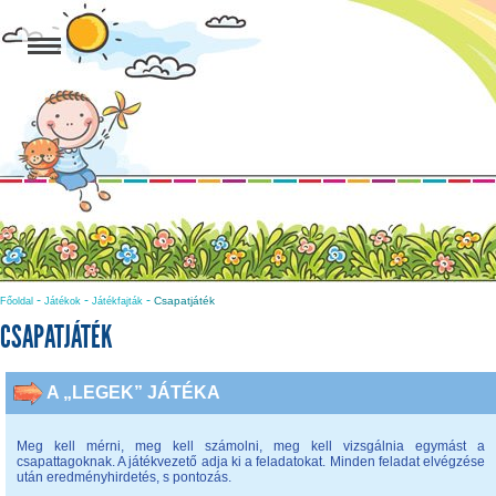
-
-
-
Csapatjáték
Főoldal
Játékok
Játékfajták
CSAPATJÁTÉK
A „LEGEK” JÁTÉKA
Meg kell mérni, meg kell számolni, meg kell vizsgálnia egymást a
csapattagoknak. A játékvezető adja ki a feladatokat. Minden feladat elvégzése
után eredményhirdetés, s pontozás.