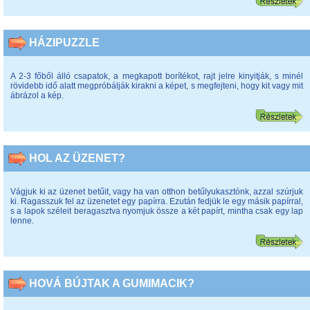
HÁZIPUZZLE
A 2-3 főből álló csapatok, a megkapott borítékot, rajt jelre kinyitják, s minél
rövidebb idő alatt megpróbálják kirakni a képet, s megfejteni, hogy kit vagy mit
ábrázol a kép.
HOL AZ ÜZENET?
Vágjuk ki az üzenet betűit, vagy ha van otthon betűlyukasztónk, azzal szúrjuk
ki. Ragasszuk fel az üzenetet egy papírra. Ezután fedjük le egy másik papírral,
s a lapok széleit beragasztva nyomjuk össze a két papírt, mintha csak egy lap
lenne.
HOVÁ BÚJTAK A GUMIMACIK?