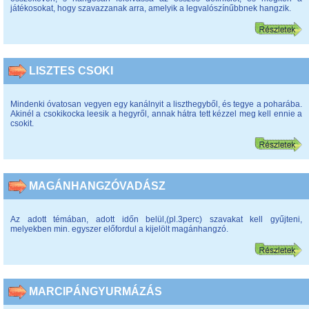
játékosokat, hogy szavazzanak arra, amelyik a legvalószínűbbnek hangzik.
LISZTES CSOKI
Mindenki óvatosan vegyen egy kanálnyit a liszthegyből, és tegye a poharába.
Akinél a csokikocka leesik a hegyről, annak hátra tett kézzel meg kell ennie a
csokit.
MAGÁNHANGZÓVADÁSZ
Az adott témában, adott időn belül,(pl.3perc) szavakat kell gyűjteni,
melyekben min. egyszer előfordul a kijelölt magánhangzó.
MARCIPÁNGYURMÁZÁS