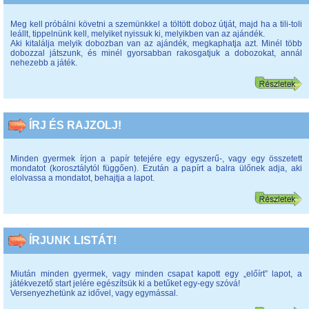
Meg kell próbálni követni a szemünkkel a töltött doboz útját, majd ha a tili-toli
leállt, tippelnünk kell, melyiket nyissuk ki, melyikben van az ajándék.
Aki kitalálja melyik dobozban van az ajándék, megkaphatja azt. Minél több
dobozzal játszunk, és minél gyorsabban rakosgatjuk a dobozokat, annál
nehezebb a játék.
ÍRJ ÉS RAJZOLJ!
Minden gyermek írjon a papír tetejére egy egyszerű-, vagy egy összetett
mondatot (korosztálytól függően). Ezután a papírt a balra ülőnek adja, aki
elolvassa a mondatot, behajtja a lapot.
ÍRJUNK LISTÁT!
Miután minden gyermek, vagy minden csapat kapott egy „előírt” lapot, a
játékvezető start jelére egészítsük ki a betűket egy-egy szóvá!
Versenyezhetünk az idővel, vagy egymással.