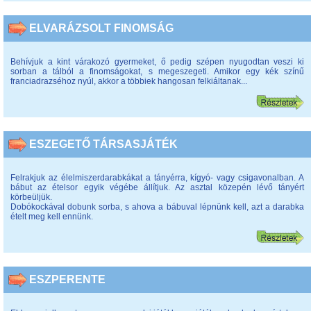
ELVARÁZSOLT FINOMSÁG
Behívjuk a kint várakozó gyermeket, ő pedig szépen nyugodtan veszi ki
sorban a tálból a finomságokat, s megeszegeti. Amikor egy kék színű
franciadrazséhoz nyúl, akkor a többiek hangosan felkiáltanak...
ESZEGETŐ TÁRSASJÁTÉK
Felrakjuk az élelmiszerdarabkákat a tányérra, kígyó- vagy csigavonalban. A
bábut az ételsor egyik végébe állítjuk. Az asztal közepén lévő tányért
körbeüljük.
Dobókockával dobunk sorba, s ahova a bábuval lépnünk kell, azt a darabka
ételt meg kell ennünk.
ESZPERENTE