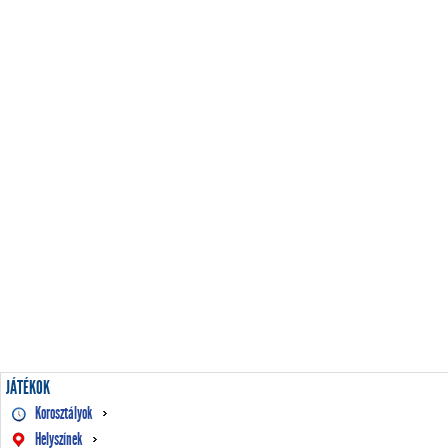
JÁTÉKOK
Korosztályok
Helyszínek