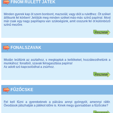
FINOM RULETT JÁTÉK
Minden gyerek kap öt szem bonbont, mazsolát, vagy diót a ruletthez. Öt széket
állítsunk fel körben! Jelöljük meg minden széket más-más színű papírral. Most
már csak egy nagy papírlapra van szükségünk, amit osszunk fel öt különböző
színű mezőre.
FONALSZAVAK
Miután leültünk az asztalhoz, s megkaptuk a kellékeket, hozzákezdhetünk a
munkához: fonalból, szavak felragasztása papírra!
Az adott szó kapcsolódhat a zsúrhoz.
FŰZŐCSKE
Fel kell fűzni a gyerekeknek a pálcára annyi gyöngyöt, amennyi ráfér.
Óvodások játszhatják a játékot időre is. Kinek megy gyorsabban a fűzőcske?