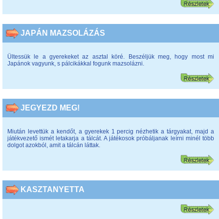
JAPÁN MAZSOLÁZÁS
Ültessük le a gyerekeket az asztal köré. Beszéljük meg, hogy most mi
Japánok vagyunk, s pálcikákkal fogunk mazsolázni.
JEGYEZD MEG!
Miután levettük a kendőt, a gyerekek 1 percig nézhetik a tárgyakat, majd a
játékvezető ismét letakarja a tálcát. A játékosok próbáljanak leírni minél több
dolgot azokból, amit a tálcán láttak.
KASZTANYETTA