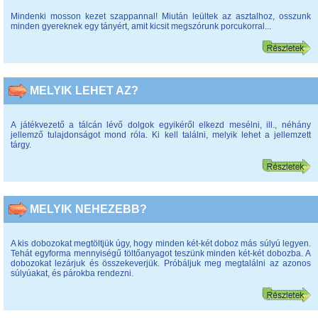
Mindenki mosson kezet szappannal! Miután leültek az asztalhoz, osszunk
minden gyereknek egy tányért, amit kicsit megszórunk porcukorral...
MELYIK LEHET AZ?
A játékvezető a tálcán lévő dolgok egyikéről elkezd mesélni, ill., néhány
jellemző tulajdonságot mond róla. Ki kell találni, melyik lehet a jellemzett
tárgy.
MELYIK NEHEZEBB?
A kis dobozokat megtöltjük úgy, hogy minden két-két doboz más súlyú legyen.
Tehát egyforma mennyiségű töltőanyagot teszünk minden két-két dobozba. A
dobozokat lezárjuk és összekeverjük.
Próbáljuk meg megtalálni az azonos
súlyúakat, és párokba rendezni.