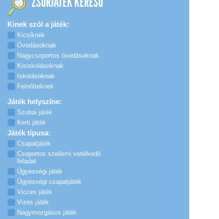
ZSÚRJÁTÉK KERESŐ
Kinek szól a játék:
Kicsiknek
Óvodásoknak
Nagycsoportos óvodásoknak
Kisiskolásoknak
Iskolásoknak
Felnőtteknek
Játék helyszíne:
Szobai játék
Kerti játék
Játék típusa:
Csapatjáték
Csoportos szellemi vetélkedő
feladat
Ügyességi játék
Ügyességi csapatjáték
Vicces játék
Vizes játék
Nagymozgásos játék