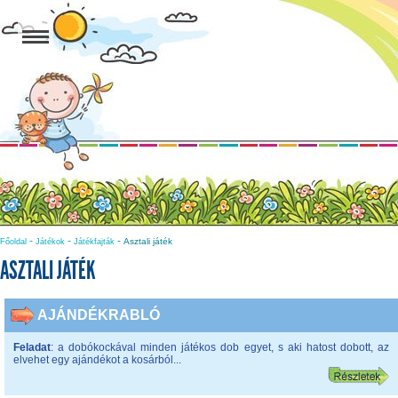
-
-
-
Asztali játék
Főoldal
Játékok
Játékfajták
ASZTALI JÁTÉK
AJÁNDÉKRABLÓ
Feladat
: a dobókockával minden játékos dob egyet, s aki hatost dobott, az
elvehet egy ajándékot a kosárból...