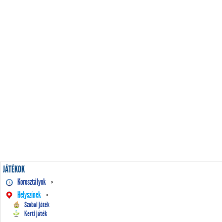
JÁTÉKOK
Korosztályok
Helyszínek
Szobai játék
Kerti játék