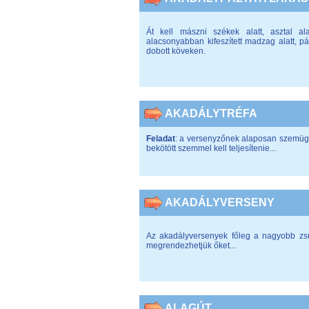
Át kell mászni székek alatt, asztal a
alacsonyabban kifeszített madzag alatt, pá
dobott köveken.
AKADÁLYTRÉFA
Feladat
: a versenyzőnek alaposan szemügyr
bekötött szemmel kell teljesítenie...
AKADÁLYVERSENY
Az akadályversenyek főleg a nagyobb zsú
megrendezhetjük őket...
ALAGÚT