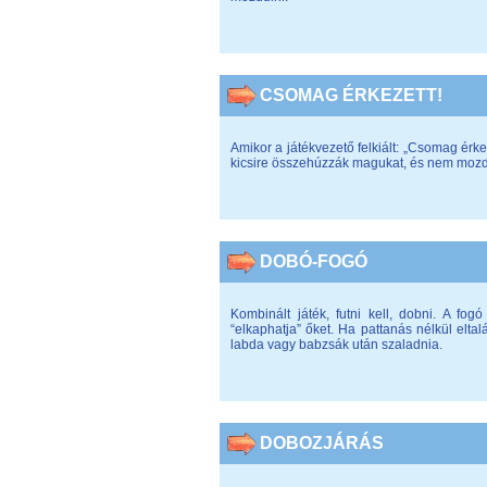
CSOMAG ÉRKEZETT!
Amikor a játékvezető felkiált: „Csomag érke
kicsire összehúzzák magukat, és nem mozd
DOBÓ-FOGÓ
Kombinált játék, futni kell, dobni. A f
“elkaphatja” őket. Ha pattanás nélkül elta
labda vagy babzsák után szaladnia.
DOBOZJÁRÁS