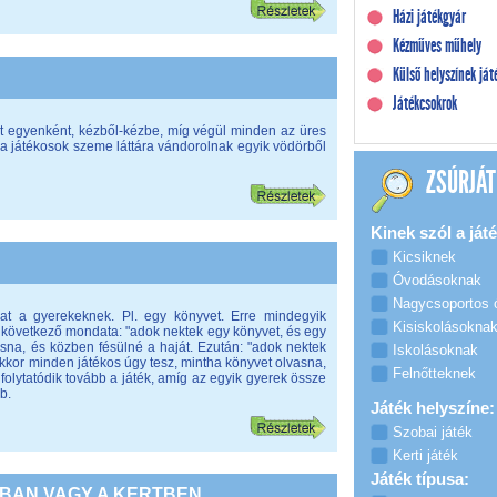
Házi játékgyár
Kézműves műhely
Külső helyszínek ját
Játékcsokrok
at egyenként, kézből-kézbe, míg végül minden az üres
 a játékosok szeme láttára vándorolnak egyik vödörből
ZSÚRJÁT
Kinek szól a játé
Kicsiknek
Óvodásoknak
Nagycsoportos
gat a gyerekeknek. Pl. egy könyvet. Erre mindegyik
Kisiskolásokna
A következő mondata: "adok nektek egy könyvet, és egy
asna, és közben fésülné a haját. Ezután: "adok nektek
Iskolásoknak
Ekkor minden játékos úgy tesz, mintha könyvet olvasna,
Felnőtteknek
folytatódik tovább a játék, amíg az egyik gyerek össze
b.
Játék helyszíne:
Szobai játék
Kerti játék
Játék típusa:
BAN VAGY A KERTBEN