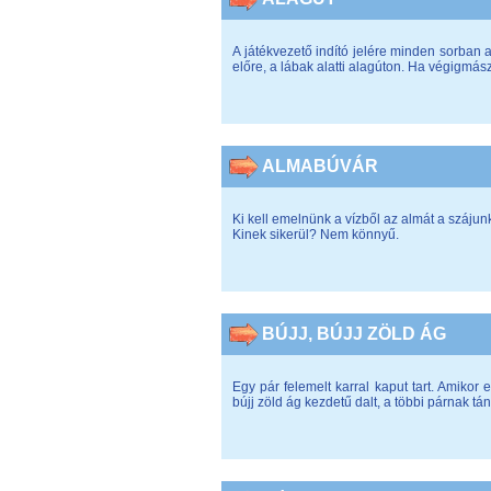
A játékvezető indító jelére minden sorban 
előre, a lábak alatti alagúton. Ha végigmászot
ALMABÚVÁR
Ki kell emelnünk a vízből az almát a szájun
Kinek sikerül? Nem könnyű.
BÚJJ, BÚJJ ZÖLD ÁG
Egy pár felemelt karral kaput tart. Amikor
bújj zöld ág kezdetű dalt, a többi párnak tán