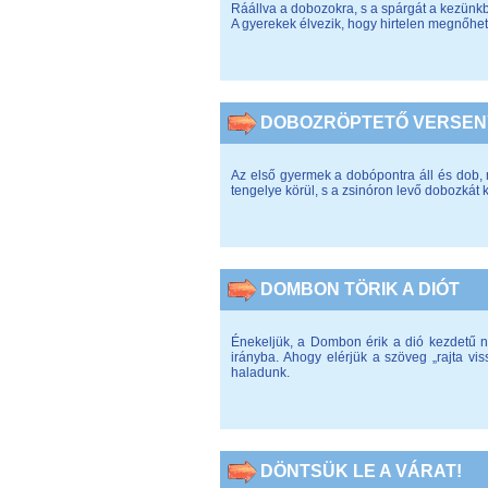
Ráállva a dobozokra, s a spárgát a kezünkbe
A gyerekek élvezik, hogy hirtelen megnőhe
DOBOZRÖPTETŐ VERSEN
Az első gyermek a dobópontra áll és dob, 
tengelye körül, s a zsinóron levő dobozkát
DOMBON TÖRIK A DIÓT
Énekeljük, a Dombon érik a dió kezdetű n
irányba. Ahogy elérjük a szöveg „rajta viss
haladunk.
DÖNTSÜK LE A VÁRAT!