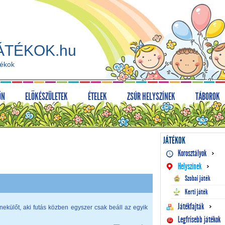
ÁTÉKOK.hu
tékok
ÖN
ELŐKÉSZÜLETEK
ÉTELEK
ZSÚR HELYSZÍNEK
TÁBOROK
JÁTÉKOK
Korosztályok
Helyszínek
Szobai játék
Kerti játék
Játékfajták
menekülőt, aki futás közben egyszer csak beáll az egyik
Legfrisebb játékok