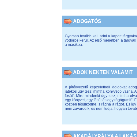
ADOGATÓS
Gyorsan tovább kell adni a kapott tárgyak
vödörbe kerül. Az első menetben a tárgyak
a másikba.
ADOK NEKTEK VALAMIT
A játékvezető képzeletbeli dolgokat ado
játékos úgy tesz, mintha könyvet olvasna. 
fésűt". Mire mindenki úgy tesz, mintha olv
egy könyvet, egy fésűt és egy rágógumit". 
közben fésülködne, s rágná a rágót. És így 
nem zavarodik, és nem tudja, hogyan továb
AKADÁLYPÁLYA A LAKÁS