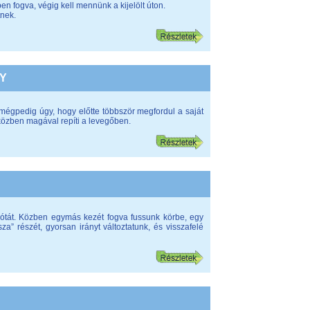
n fogva, végig kell mennünk a kijelölt úton.
tnek.
Y
mégpedig úgy, hogy előtte többször megfordul a saját
 közben magával repíti a levegőben.
ótát. Közben egymás kezét fogva fussunk körbe, egy
za” részét, gyorsan irányt változtatunk, és visszafelé