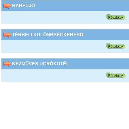
HABFÚJÓ
TÉRBELI KÜLÖNBSÉGKERESŐ
KÉZMŰVES UGRÓKÖTÉL