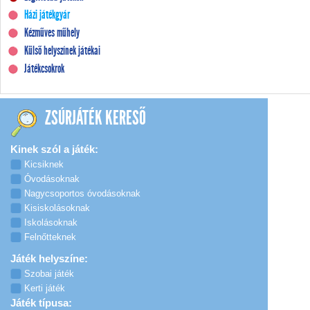
Házi játékgyár
Kézműves műhely
Külső helyszínek játékai
Játékcsokrok
ZSÚRJÁTÉK KERESŐ
Kinek szól a játék:
Kicsiknek
Óvodásoknak
Nagycsoportos óvodásoknak
Kisiskolásoknak
Iskolásoknak
Felnőtteknek
Játék helyszíne:
Szobai játék
Kerti játék
Játék típusa: