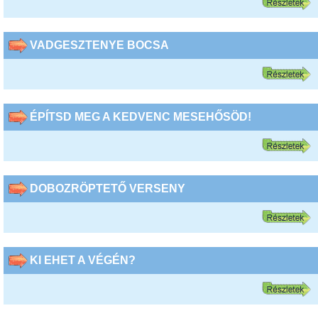
VADGESZTENYE BOCSA
ÉPÍTSD MEG A KEDVENC MESEHŐSÖD!
DOBOZRÖPTETŐ VERSENY
KI EHET A VÉGÉN?