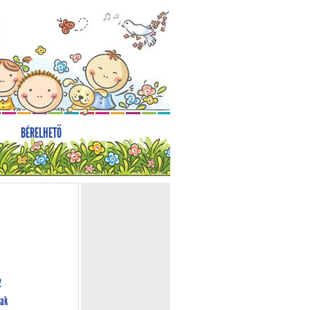
BÉRELHETŐ
2
nak