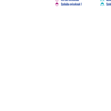
Szobába ovisoknak 1
Szob