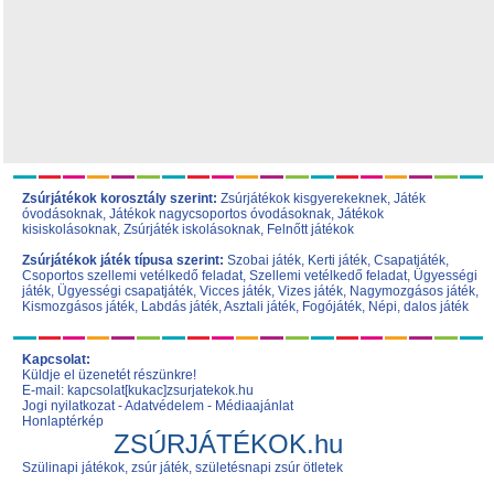
Zsúrjátékok korosztály szerint:
Zsúrjátékok kisgyerekeknek
,
Játék
óvodásoknak
,
Játékok nagycsoportos óvodásoknak
,
Játékok
kisiskolásoknak,
Zsúrjáték iskolásoknak
,
Felnőtt játékok
Zsúrjátékok játék típusa szerint:
Szobai játék
,
Kerti játék
,
Csapatjáték
,
Csoportos szellemi vetélkedő feladat
,
Szellemi vetélkedő feladat
,
Ügyességi
játék
,
Ügyességi csapatjáték
,
Vicces játék
,
Vizes játék
,
Nagymozgásos játék
,
Kismozgásos játék
,
Labdás játék
,
Asztali játék
,
Fogójáték
,
Népi, dalos játék
Kapcsolat:
Küldje el üzenetét részünkre!
E-mail: kapcsolat[kukac]zsurjatekok.hu
Jogi nyilatkozat
-
Adatvédelem
-
Médiaajánlat
Honlaptérkép
ZSÚRJÁTÉKOK.hu
Szülinapi játékok, zsúr játék, születésnapi zsúr ötletek