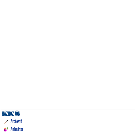
HÁZHOZ JÖN
Arcfestő
Animátor