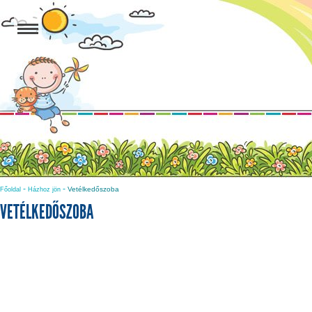
-
-
Vetélkedőszoba
Főoldal
Házhoz jön
VETÉLKEDŐSZOBA