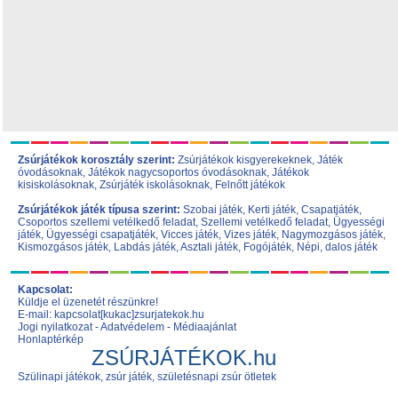
Zsúrjátékok korosztály szerint:
Zsúrjátékok kisgyerekeknek
,
Játék
óvodásoknak
,
Játékok nagycsoportos óvodásoknak
,
Játékok
kisiskolásoknak,
Zsúrjáték iskolásoknak
,
Felnőtt játékok
Zsúrjátékok játék típusa szerint:
Szobai játék
,
Kerti játék
,
Csapatjáték
,
Csoportos szellemi vetélkedő feladat
,
Szellemi vetélkedő feladat
,
Ügyességi
játék
,
Ügyességi csapatjáték
,
Vicces játék
,
Vizes játék
,
Nagymozgásos játék
,
Kismozgásos játék
,
Labdás játék
,
Asztali játék
,
Fogójáték
,
Népi, dalos játék
Kapcsolat:
Küldje el üzenetét részünkre!
E-mail: kapcsolat[kukac]zsurjatekok.hu
Jogi nyilatkozat
-
Adatvédelem
-
Médiaajánlat
Honlaptérkép
ZSÚRJÁTÉKOK.hu
Szülinapi játékok, zsúr játék, születésnapi zsúr ötletek