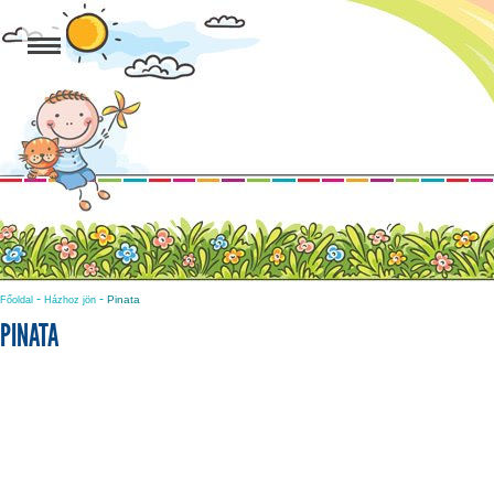
-
-
Pinata
Főoldal
Házhoz jön
PINATA