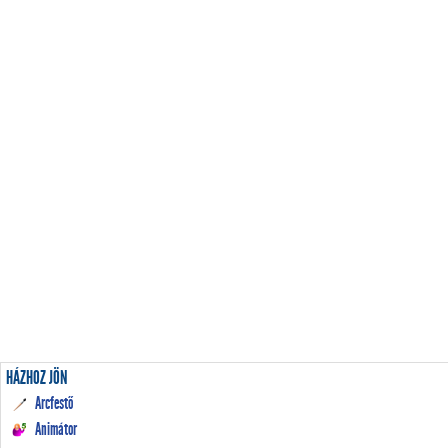
HÁZHOZ JÖN
Arcfestő
Animátor