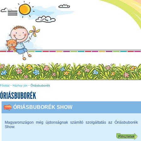
-
-
Óriásbuborék
Főoldal
Házhoz jön
ÓRIÁSBUBORÉK
ÓRIÁSBUBORÉK SHOW
Magyarországon még újdonságnak számító szolgáltatás az Óriásbuborék
Show.