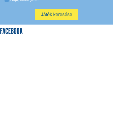
FACEBOOK